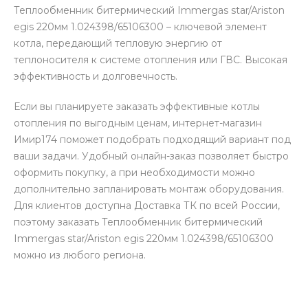
Теплообменник битермический Immergas star/Ariston
egis 220мм 1.024398/65106300 – ключевой элемент
котла, передающий тепловую энергию от
теплоносителя к системе отопления или ГВС. Высокая
эффективность и долговечность.
Если вы планируете заказать эффективные котлы
отопления по выгодным ценам, интернет-магазин
Имир174 поможет подобрать подходящий вариант под
ваши задачи. Удобный онлайн-заказ позволяет быстро
оформить покупку, а при необходимости можно
дополнительно запланировать монтаж оборудования.
Для клиентов доступна Доставка ТК по всей России,
поэтому заказать Теплообменник битермический
Immergas star/Ariston egis 220мм 1.024398/65106300
можно из любого региона.