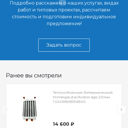
Подробно расскажем о наших услугах, видах
работ и типовых проектах, рассчитаем
стоимость и подготовим индивидуальное
предложение!
Задать вопрос
Ранее вы смотрели
Теплообменник битермический
Immergas star/Ariston egis 220мм
1.024398/65106300
14 600 ₽