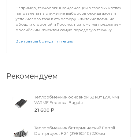
Например, технология конденсации в газовых котлах
направлена на снижение выбросов оксида азота и
углекислого газа в атмосферу. Эти технологии не
обошли стороной и Россию, поэтому мы предлагаем
российским клиентам самую передовую технику.
Все товары бренда immergas
Рекомендуем
Теплообменник основной 32 кВт (290мм)
VARME Federica Bugatti
21 600 ₽
Теплообменник битермический Ferroli
Domiproject F 24 (39819540) 220мм