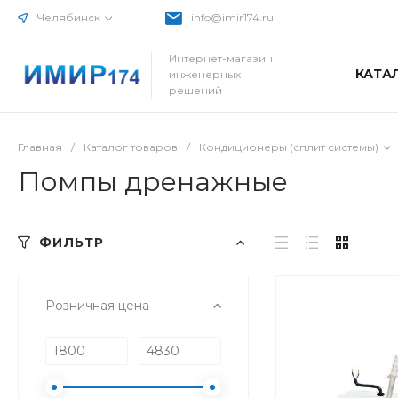
Челябинск
info@imir174.ru
Интернет-магазин
КАТА
инженерных
решений
Главная
/
Каталог товаров
/
Кондиционеры (сплит системы)
Помпы дренажные
ФИЛЬТР
Розничная цена