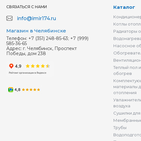
Каталог
СВЯЗАТЬСЯ С НАМИ
Кондиционер
info@imir174.ru
Котлы отопл
Магазин в Челябинске
Радиаторы 
Телефон:
+7 (351) 248-85-63; +7 (999)
Водонагрев
585-36-65
Насосное о
Адрес:
г. Челябинск, Проспект
Обогревате
Победы, дом 238
Вентиляцио
Теплый пол 
обогрев
Комплектую
материалы д
отопления
Увлажнители
воздуха
Сушилки для
Мембранные
Трубы
Водоподгот