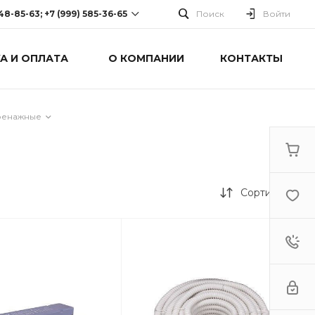
248-85-63; +7 (999) 585-36-65
Поиск
Войти
А И ОПЛАТА
О КОМПАНИИ
КОНТАКТЫ
-63; +7 (999) 585-36-65
оспект Победы, дом 238
0 Cб-Вс: Выходной
ренажные
Сортировка