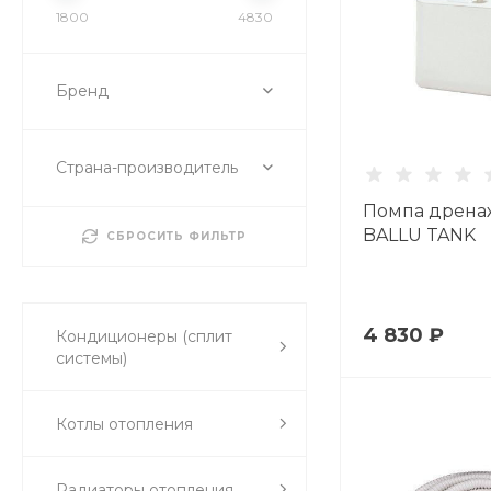
1800
4830
Бренд
Страна-производитель
Помпа дрена
BALLU TANK
СБРОСИТЬ ФИЛЬТР
4 830 ₽
Кондиционеры (сплит
системы)
Котлы отопления
Радиаторы отопления