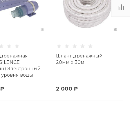
 дренажная
Шланг дренажный
SILENCE
20мм x 30м
чн) Электронный
 уровня воды
 ₽
2 000 ₽