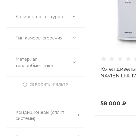
Количество контуров
Тип камеры сгорания
Материал
теплообменника
Котел дизел
NAVIEN LFA-1
СБРОСИТЬ ФИЛЬТР
58 000 ₽
Кондиционеры (сплит
системы)