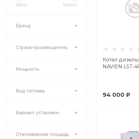
55500
143000
Бренд
Страна-производитель
Котел дизел
NAVIEN LST-4
Мощность
Вид топлива
94 000 ₽
Вариант установки
Отапливаемая площадь