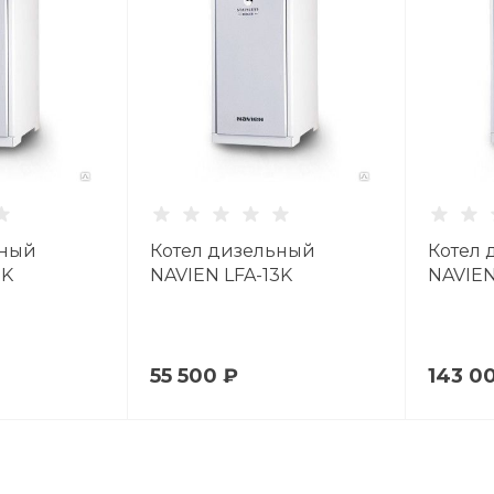
ьный
Котел дизельный
Котел 
7K
NAVIEN LFA-13K
NAVIEN
55 500 ₽
143 0