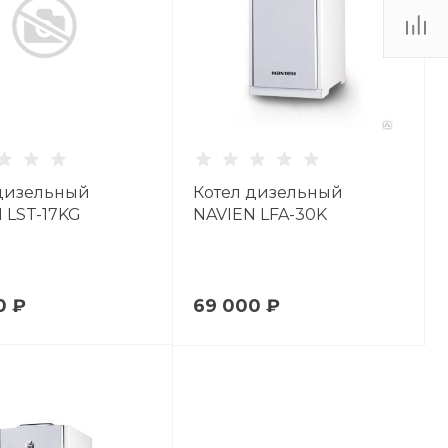
дизельный
Котел дизельный
 LST-17KG
NAVIEN LFA-30K
0 ₽
69 000 ₽