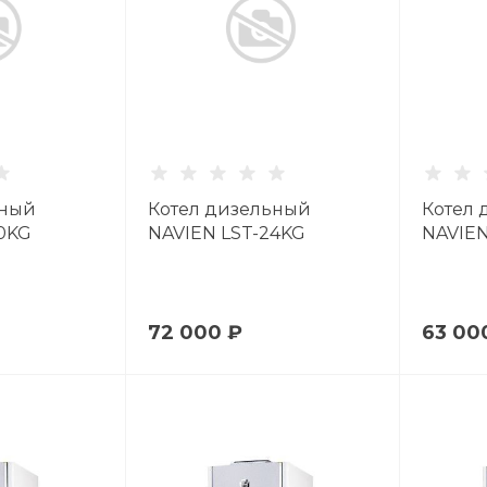
ьный
Котел дизельный
Котел 
0KG
NAVIEN LST-24KG
NAVIEN
72 000 ₽
63 00