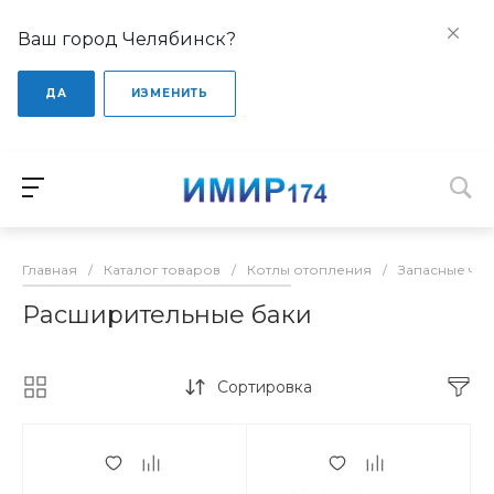
Ваш город Челябинск?
ДА
ИЗМЕНИТЬ
Главная
/
Каталог товаров
/
Котлы отопления
/
Запасные час
Расширительные баки
Сортировка