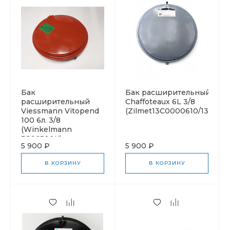
Бак
Бак расширительный Bosc
расширительный
Сhaffoteaux 6L 3/8
Viessmann Vitopend
(Zilmet13С0000610/13C000
100 6л. 3/8
(Winkelmann
3206500К)
5 900 ₽
5 900 ₽
В КОРЗИНУ
В КОРЗИНУ