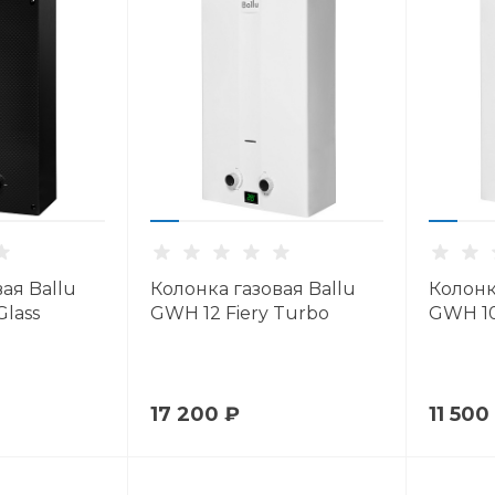
ая Ballu
Колонка газовая Ballu
Колонк
Glass
GWH 12 Fiery Turbo
GWH 10
17 200 ₽
11 500