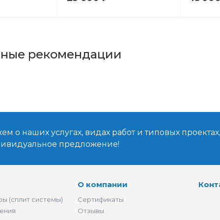
ьные рекомендации
м о наших услугах, видах работ и типовых проектах
дивидуальное предложение!
О компании
Конт
ы (сплит системы)
Сертификаты
ения
Отзывы