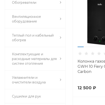
Обогреватели
Вентиляционное
оборудование
Теплый пол и кабельный
обогрев
Комплектующие и
расходные материалы для
Колонка газов
систем отопления
GWH 10 Fiery 
Carbon
Увлажнители и
очистители воздуха
12 500 ₽
Сушилки для рук