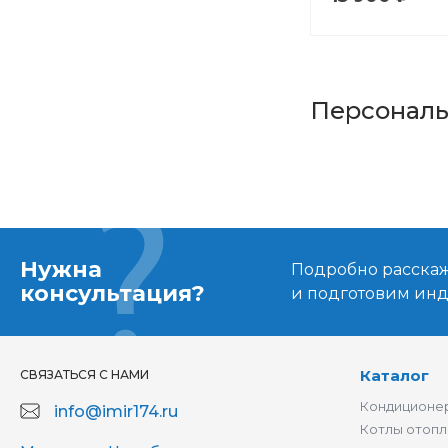
Персонал
Нужна
Подробно расскаже
консультация?
и подготовим ин
Каталог
СВЯЗАТЬСЯ С НАМИ
Кондиционер
info@imir174.ru
Котлы отопл