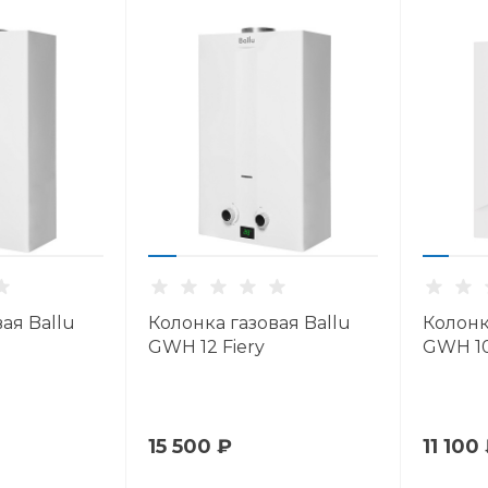
ая Ballu
Колонка газовая Ballu
Колонк
GWH 12 Fiery
GWH 10
15 500 ₽
11 100