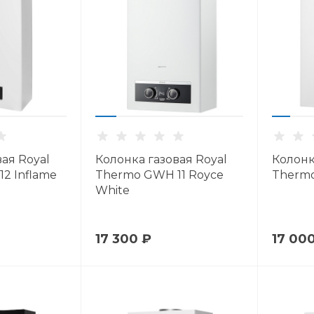
ая Royal
Колонка газовая Royal
Колонк
2 Inflame
Thermo GWH 11 Royce
Thermo
White
17 300 ₽
17 00