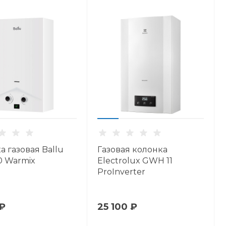
а газовая Ballu
Газовая колонка
 Warmix
Electrolux GWH 11
ProInverter
 ₽
25 100 ₽