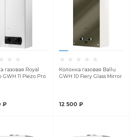
а газовая Royal
Колонка газовая Ballu
 GWH 11 Piezo Pro
GWH 10 Fiery Glass Mirror
0 ₽
12 500 ₽