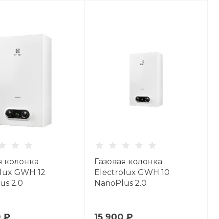
я колонка
Газовая колонка
olux GWH 12
Electrolux GWH 10
us 2.0
NanoPlus 2.0
0 ₽
15 900 ₽