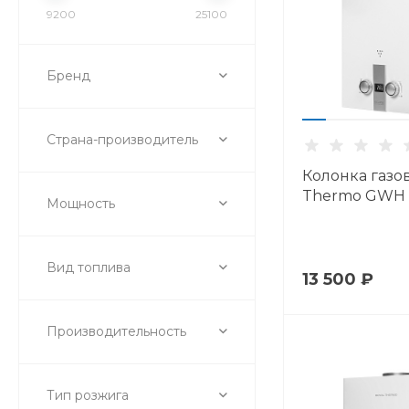
9200
25100
Бренд
Страна-производитель
Колонка газов
Thermo GWH 1
Мощность
Вид топлива
13 500 ₽
Производительность
Тип розжига