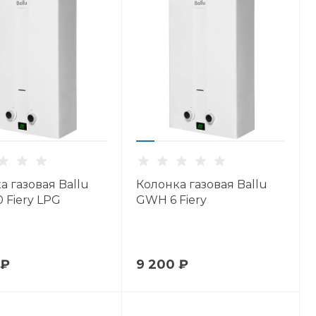
а газовая Ballu
Колонка газовая Ballu
 Fiery LPG
GWH 6 Fiery
 ₽
9 200 ₽