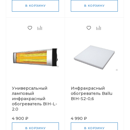
В КОРЗИНУ
В КОРЗИНУ
Универсальный
Инфракрасный
ламповый
обогреватель Ballu
инфракрасный
BIH-S2-0,6
обогреватель BIH-L-
2.0
4 900 ₽
4 990 ₽
В КОРЗИНУ
В КОРЗИНУ