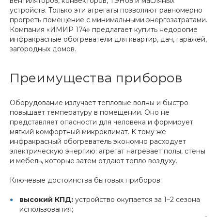
вентиляторов, конвекторов, ТЭНов и масляных
устройств. Только эти агрегаты позволяют равномерно
прогреть помещение с минимальными энергозатратами.
Компания «ИМИР 174» предлагает купить недорогие
инфракрасные обогреватели для квартир, дач, гаражей,
загородных домов.
Преимущества приборов
Оборудование излучает тепловые волны и быстро
повышает температуру в помещении. Оно не
представляет опасности для человека и формирует
мягкий комфортный микроклимат. К тому же
инфракрасный обогреватель экономно расходует
электрическую энергию: агрегат нагревает полы, стены
и мебель, которые затем отдают тепло воздуху.
Ключевые достоинства бытовых приборов:
высокий КПД:
устройство окупается за 1–2 сезона
использования;