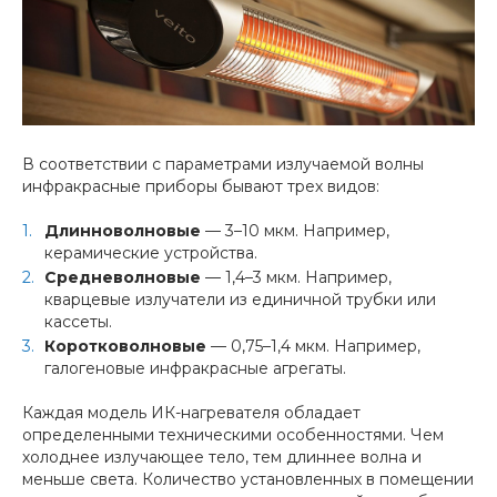
В соответствии с параметрами излучаемой волны
инфракрасные приборы бывают трех видов:
Длинноволновые
— 3–10 мкм. Например,
керамические устройства.
Средневолновые
— 1,4–3 мкм. Например,
кварцевые излучатели из единичной трубки или
кассеты.
Коротковолновые
— 0,75–1,4 мкм. Например,
галогеновые инфракрасные агрегаты.
Каждая модель ИК-нагревателя обладает
определенными техническими особенностями. Чем
холоднее излучающее тело, тем длиннее волна и
меньше света. Количество установленных в помещении