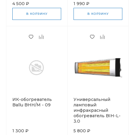
4 500 ₽
1 990 ₽
В КОРЗИНУ
В КОРЗИНУ
ИК-обогреватель
Универсальный
Ballu BHH/M - 09
ламповый
инфракрасный
обогреватель BIH-L-
3.0
1 300 ₽
5 800 ₽