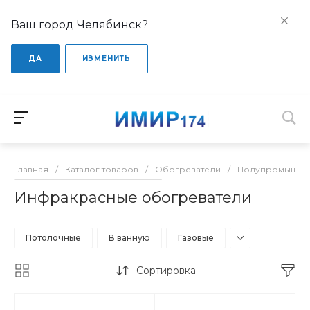
Ваш город Челябинск?
ДА
ИЗМЕНИТЬ
Главная
/
Каталог товаров
/
Обогреватели
/
Полупромышлен
Инфракрасные обогреватели
Потолочные
В ванную
Газовые
Сортировка