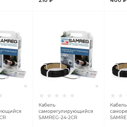
210 ₽
400 ₽
Кабель
Кабель
рующийся
саморегулирующийся
самор
CR
SAMREG-24-2CR
SAMRE