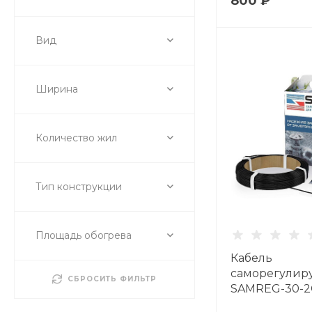
800 ₽
Вид
Ширина
Количество жил
Тип конструкции
Площадь обогрева
Кабель
саморегули
СБРОСИТЬ ФИЛЬТР
SAMREG-30-2