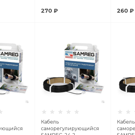
270 ₽
260 ₽
Кабель
Кабель
рующийся
саморегулирующийся
самор