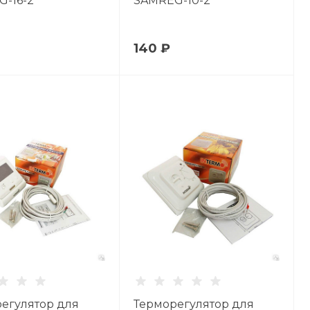
-16-2
SAMREG-10-2
140 ₽
егулятор для
Терморегулятор для