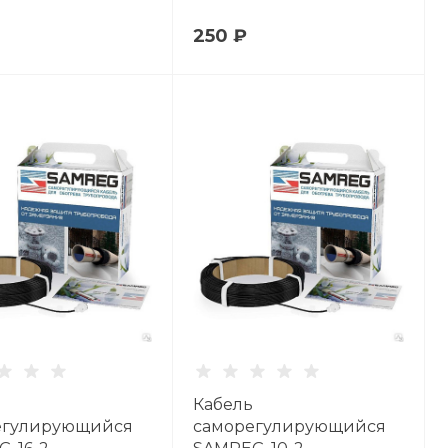
250 ₽
Кабель
егулирующийся
саморегулирующийся