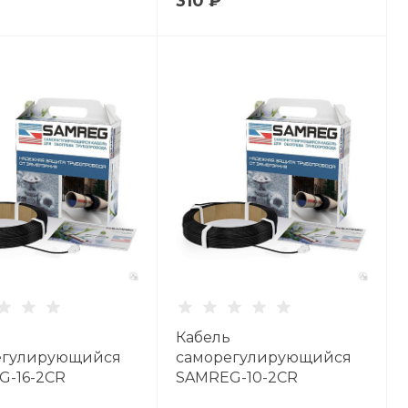
310 ₽
Кабель
егулирующийся
саморегулирующийся
G-16-2CR
SAMREG-10-2CR