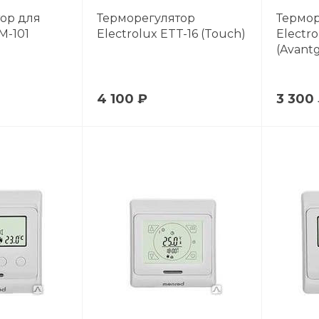
ор для
Терморегулятор
Термор
M-101
Electrolux ETT-16 (Touch)
Electro
(Avant
4 100 ₽
3 300