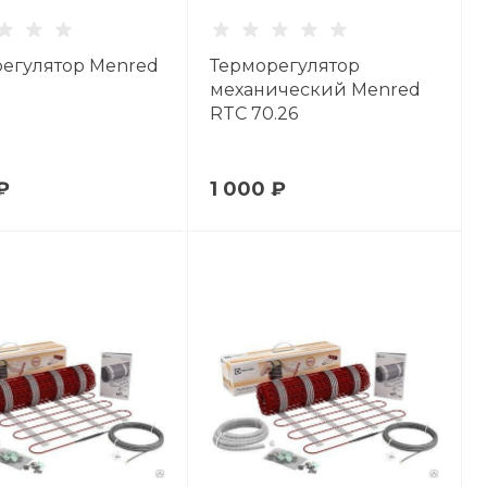
егулятор Menred
Терморегулятор
механический Menred
RTC 70.26
₽
1 000 ₽