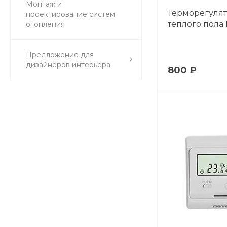
Монтаж и
Терморегулят
проектирование систем
теплого пола 
отопления
Предложение для
дизайнеров интерьера
800 ₽