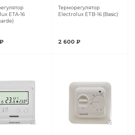
егулятор
Терморегулятор
lux ETA-16
Electrolux ETB-16 (Basic)
garde)
 ₽
2 600 ₽