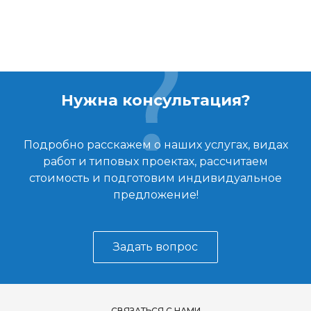
Нужна консультация?
Подробно расскажем о наших услугах, видах
работ и типовых проектах, рассчитаем
стоимость и подготовим индивидуальное
предложение!
Задать вопрос
СВЯЗАТЬСЯ С НАМИ