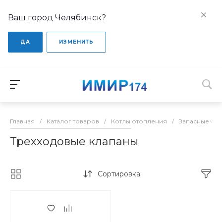
Ваш город Челябинск?
ДА
ИЗМЕНИТЬ
Главная
/
Каталог товаров
/
Котлы отопления
/
Запасные час
Трехходовые клапаны
Сортировка