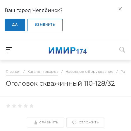
Ваш город Челябинск?
ДА
ИЗМЕНИТЬ
Главная
/
Каталог товаров
/
Насосное оборудование
/
Расхо
Оголовок скважинный 110-128/32
СРАВНИТЬ
ОТЛОЖИТЬ