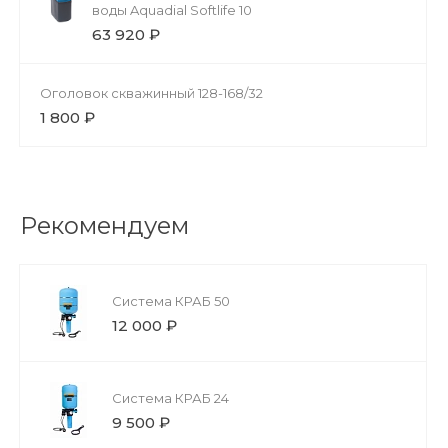
воды Aquadial Softlife 10
63 920 ₽
Оголовок скважинный 128-168/32
1 800 ₽
Рекомендуем
Система КРАБ 50
12 000 ₽
Система КРАБ 24
9 500 ₽