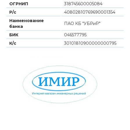
ОГРНИП
318745600005084
Р/с
40802810769690001354
Наименование
ПАО КБ "УБРиР"
банка
БИК
046577795
К/с
30101810900000000795