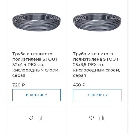
Труба из сшитого
Труба из сшитого
полиэтилена STOUT
полиэтилена STOUT
32х4,4 PEX-a с
25х3,5 PEX-a с
кислородным слоем,
кислородным слоем,
серая
серая
720 ₽
450 ₽
В КОРЗИНУ
В КОРЗИНУ