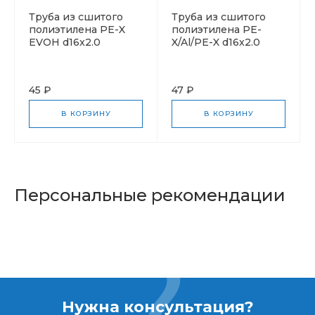
Труба из сшитого
Труба из сшитого
полиэтилена PE-X
полиэтилена PE-
EVOH d16x2.0
X/Al/PE-X d16x2.0
45 ₽
47 ₽
В КОРЗИНУ
В КОРЗИНУ
Персональные рекомендации
Нужна консультация?