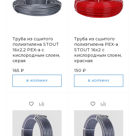
Труба из сшитого
Труба из сшитого
полиэтилена STOUT
полиэтилена PEX-a
16х2,2 PEX-a с
STOUT 16х2 с
кислородным слоем,
кислородным слоем,
серая
красная
165 ₽
150 ₽
В КОРЗИНУ
В КОРЗИНУ