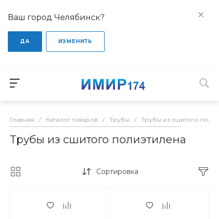
Ваш город Челябинск?
ДА
ИЗМЕНИТЬ
Главная
/
Каталог товаров
/
Трубы
/
Трубы из сшитого поли
Трубы из сшитого полиэтилена
Сортировка