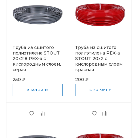
Труба из сшитого
Труба из сшитого
полиэтилена STOUT
полиэтилена PEX-a
20х2,8 PEX-a с
STOUT 20х2 с
кислородным слоем,
кислородным слоем,
серая
красная
250 ₽
200 ₽
В КОРЗИНУ
В КОРЗИНУ