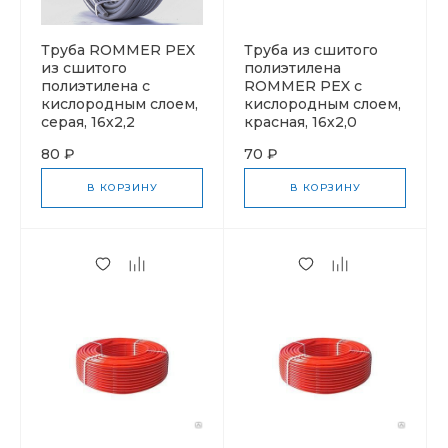
Труба ROMMER PEX
Труба из сшитого
из сшитого
полиэтилена
полиэтилена с
ROMMER PEX с
кислородным слоем,
кислородным слоем,
серая, 16х2,2
красная, 16х2,0
80 ₽
70 ₽
В КОРЗИНУ
В КОРЗИНУ