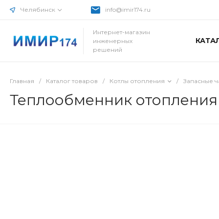
Челябинск
info@imir174.ru
Интернет-магазин
КАТА
инженерных
решений
Главная
/
Каталог товаров
/
Котлы отопления
/
Запасные ч
Теплообменник отопления 