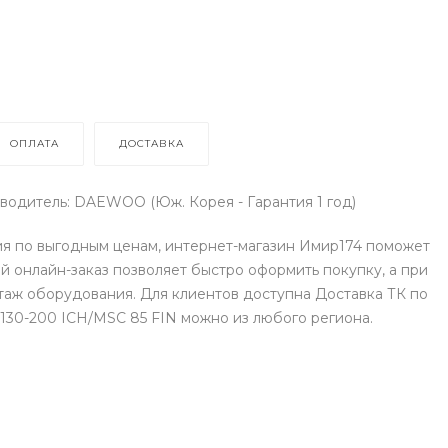
ОПЛАТА
ДОСТАВКА
водитель: DAEWOO (Юж. Корея - Гарантия 1 год)
ия по выгодным ценам, интернет-магазин Имир174 поможет
 онлайн-заказ позволяет быстро оформить покупку, а при
аж оборудования. Для клиентов доступна Доставка ТК по
 130-200 ICH/MSC 85 FIN можно из любого региона.