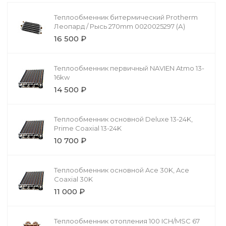
Теплообменник битермический Protherm
Леопард / Рысь 270mm 0020025297 (А)
16 500 ₽
Теплообменник первичный NAVIEN Atmo 13-
16kw
14 500 ₽
Теплообменник основной Deluxe 13-24K,
Prime Coaxial 13-24K
10 700 ₽
Теплообменник основной Ace 30K, Ace
Coaxial 30K
11 000 ₽
Теплообменник отопления 100 ICH/MSC 67