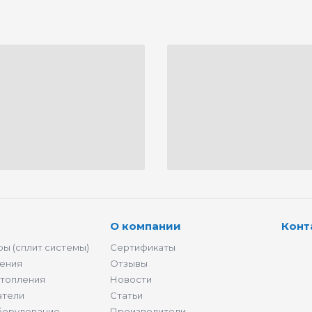
О компании
Конт
ы (сплит системы)
Сертификаты
ения
Отзывы
отопления
Новости
атели
Статьи
борудование
Производители