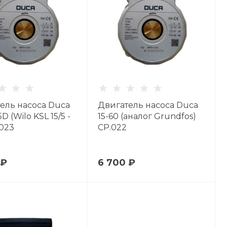
ель насоса Duca
Двигатель насоса Duca
D (Wilo KSL 15/5 -
15-60 (аналог Grundfos)
.023
CP.022
 ₽
6 700 ₽