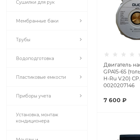
Сушилки для рук
Мембранные баки
Трубы
Водоподготовка
Двигатель на
GPA15-6S (тол
Пластиковые емкости
H-Ru V.20) CP
0020207146
Приборы учета
7 600 ₽
Установка, монтаж
кондиционера
Монтаж и