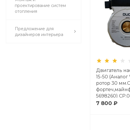
проектирование систем
отопления
Предложение для
дизайнеров интерьера
Двигатель на
15-50 (Аналог 
ротор 30 мм.С
фортеч,майн
5698260) CP.
7 800 ₽