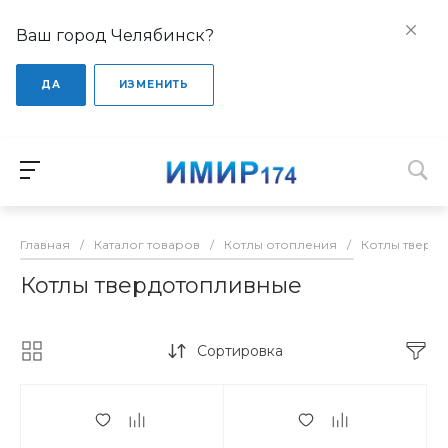
Ваш город Челябинск?
ДА
ИЗМЕНИТЬ
Главная
/
Каталог товаров
/
Котлы отопления
/
Котлы тверд
Котлы твердотопливные
Сортировка