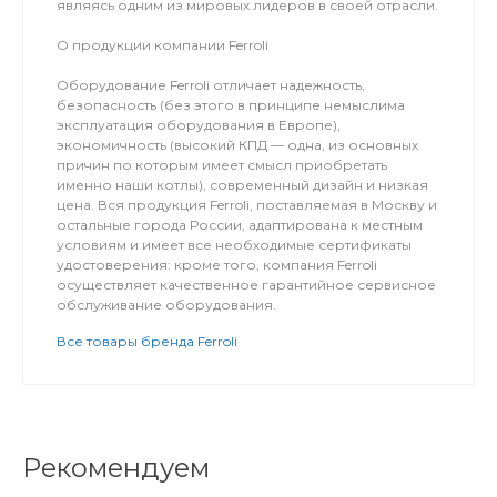
являясь одним из мировых лидеров в своей отрасли.
О продукции компании Ferroli
Оборудование Ferroli отличает надежность,
безопасность (без этого в принципе немыслима
эксплуатация оборудования в Европе),
экономичность (высокий КПД — одна, из основных
причин по которым имеет смысл приобретать
именно наши котлы), современный дизайн и низкая
цена. Вся продукция Ferroli, поставляемая в Москву и
остальные города России, адаптирована к местным
условиям и имеет все необходимые сертификаты
удостоверения: кроме того, компания Ferroli
осуществляет качественное гарантийное сервисное
обслуживание оборудования.
Все товары бренда Ferroli
Рекомендуем