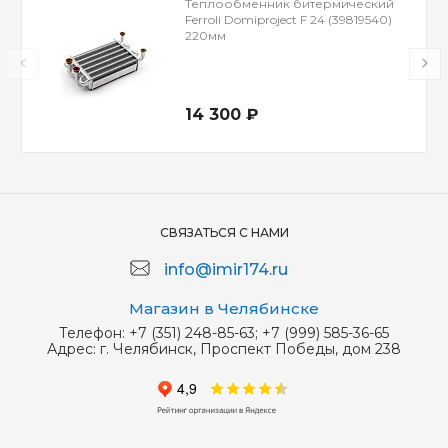
Теплообменник битермический
Ferroli Domiproject F 24 (39819540)
220мм
14 300 ₽
СВЯЗАТЬСЯ С НАМИ
info@imir174.ru
Магазин в Челябинске
Телефон:
+7 (351) 248-85-63; +7 (999) 585-36-65
Адрес:
г. Челябинск, Проспект Победы, дом 238