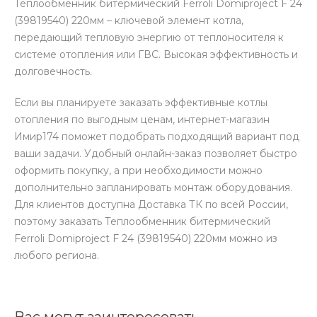
Теплообменник битермический Ferroli Domiproject F 24
(39819540) 220мм – ключевой элемент котла,
передающий тепловую энергию от теплоносителя к
системе отопления или ГВС. Высокая эффективность и
долговечность.
Если вы планируете заказать эффективные котлы
отопления по выгодным ценам, интернет-магазин
Имир174 поможет подобрать подходящий вариант под
ваши задачи. Удобный онлайн-заказ позволяет быстро
оформить покупку, а при необходимости можно
дополнительно запланировать монтаж оборудования.
Для клиентов доступна Доставка ТК по всей России,
поэтому заказать Теплообменник битермический
Ferroli Domiproject F 24 (39819540) 220мм можно из
любого региона.
Вас могут заинтересовать