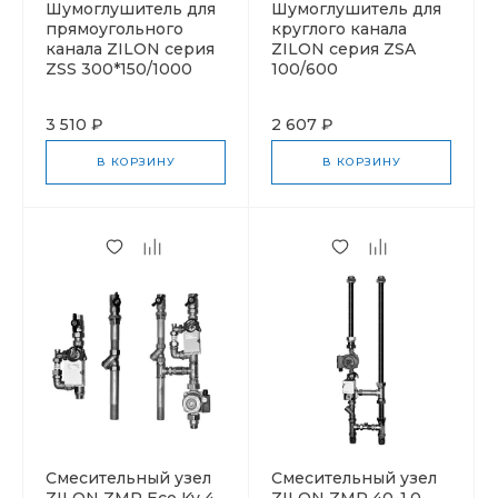
Шумоглушитель для
Шумоглушитель для
прямоугольного
круглого канала
канала ZILON серия
ZILON серия ZSA
ZSS 300*150/1000
100/600
3 510 ₽
2 607 ₽
В КОРЗИНУ
В КОРЗИНУ
Смесительный узел
Смесительный узел
ZILON ZMP Eco Kv 4
ZILON ZMP 40-1,0