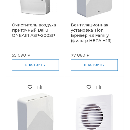
Очиститель воздуха
Вентиляционная
приточный Ballu
установка Tion
ONEAIR ASP-200SP
Бризер 4S Family
(фильтр HEPA H13)
55 090 ₽
77 860 ₽
В КОРЗИНУ
В КОРЗИНУ