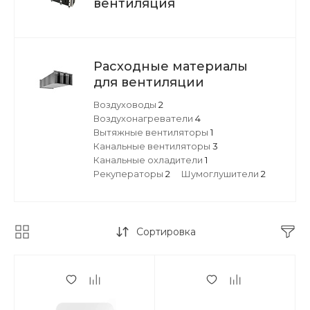
вентиляция
Расходные материалы
для вентиляции
Воздуховоды
2
Воздухонагреватели
4
Вытяжные вентиляторы
1
Канальные вентиляторы
3
Канальные охладители
1
Рекуператоры
2
Шумоглушители
2
Сортировка