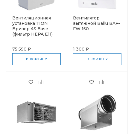
Вентиляционная
Вентилятор
установка TION
вытяжной Ballu BAF-
Бризер 4S Base
FW 150
(фильтр HEPA Е11)
75 590 ₽
1 300 ₽
В КОРЗИНУ
В КОРЗИНУ