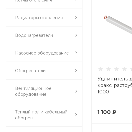
Радиаторы отопления
Водонагреватели
Насосное оборудование
Обогреватели
Удлинитель 
коакс. раструб
Вентиляционное
1000
оборудование
1 100 ₽
Теплый пол и кабельный
обогрев