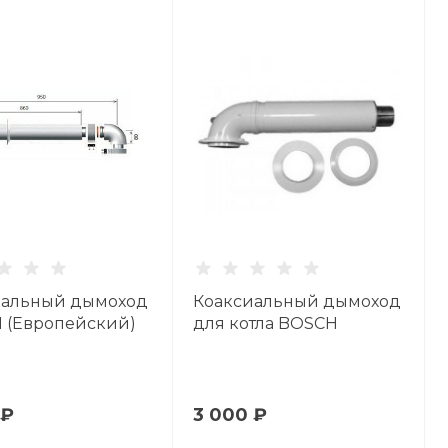
иальный дымоход
Коаксиальный дымоход
 (Европейский)
для котла BOSCH
 ₽
3 000 ₽