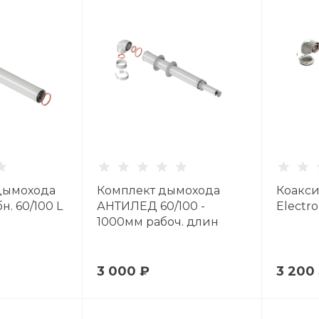
дымохода
Комплект дымохода
Коакс
н. 60/100 L
АНТИЛЕД 60/100 -
Electro
1000мм рабоч. длин
3 000 ₽
3 200