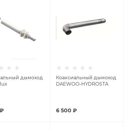
иальный дымоход
Коаксиальный дымоход
lux
DAEWOO-HYDROSTA
 ₽
6 500 ₽