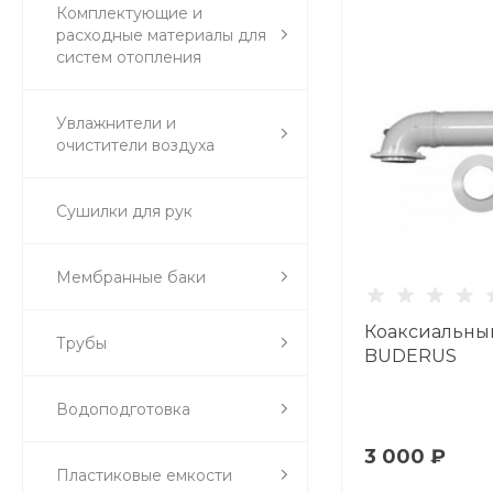
Комплектующие и
расходные материалы для
систем отопления
Увлажнители и
очистители воздуха
Сушилки для рук
Мембранные баки
Коаксиальны
Трубы
BUDERUS
Водоподготовка
3 000 ₽
Пластиковые емкости