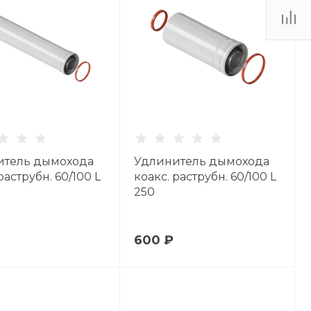
итель дымохода
Удлинитель дымохода
раструбн. 60/100 L
коакс. раструбн. 60/100 L
250
600 ₽