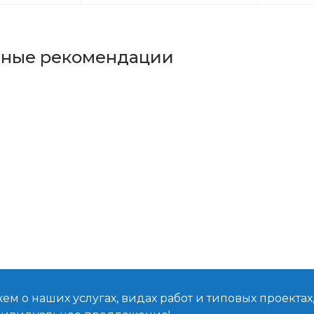
ьные рекомендации
м о наших услугах, видах работ и типовых проектах