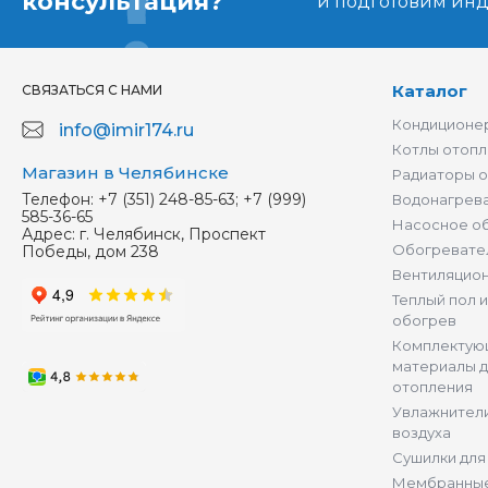
консультация?
и подготовим ин
Каталог
СВЯЗАТЬСЯ С НАМИ
Кондиционер
info@imir174.ru
Котлы отопл
Магазин в Челябинске
Радиаторы 
Телефон:
+7 (351) 248-85-63; +7 (999)
Водонагрев
585-36-65
Насосное о
Адрес:
г. Челябинск, Проспект
Обогревате
Победы, дом 238
Вентиляцио
Теплый пол 
обогрев
Комплектую
материалы д
отопления
Увлажнители
воздуха
Сушилки для
Мембранные