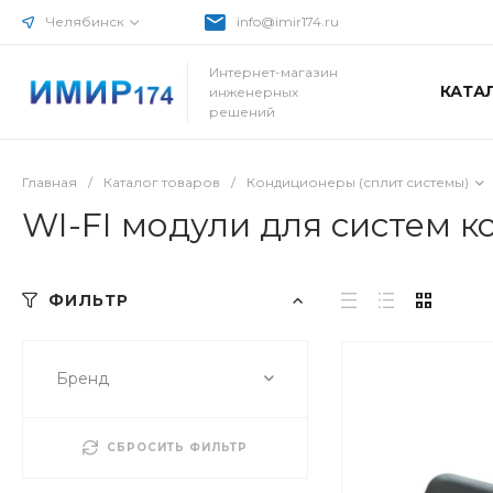
Челябинск
info@imir174.ru
Интернет-магазин
КАТА
инженерных
решений
Главная
/
Каталог товаров
/
Кондиционеры (сплит системы)
WI-FI модули для систем 
ФИЛЬТР
Бренд
СБРОСИТЬ ФИЛЬТР