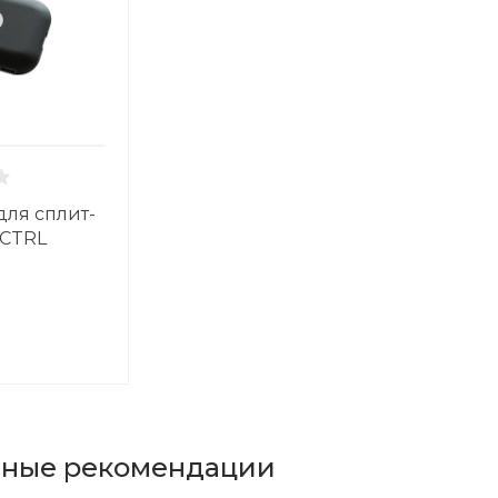
для сплит-
 CTRL
ьные рекомендации