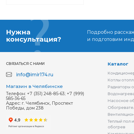
Нужна
Подробно расскаже
консультация?
и подготовим ин
Каталог
СВЯЗАТЬСЯ С НАМИ
Кондиционер
info@imir174.ru
Котлы отопл
Магазин в Челябинске
Радиаторы 
Телефон:
+7 (351) 248-85-63; +7 (999)
Водонагрев
585-36-65
Насосное о
Адрес:
г. Челябинск, Проспект
Обогревате
Победы, дом 238
Вентиляцио
Теплый пол 
обогрев
Комплектую