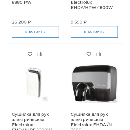
8880 PW
Electrolux
EHDA/HPW-1800W
26 200 ₽
9 590 ₽
В КОРЗИНУ
В КОРЗИНУ
Cушилка для рук
Cушилка для рук
электрическая
электрическая
Electrolux
Electrolux EHDA /N -
EHDA/HPF-1200W
2500