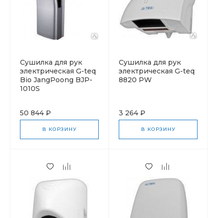
Cушилка для рук
Cушилка для рук
электрическая G-teq
электрическая G-teq
Bio JangPoong BJP-
8820 PW
1010S
50 844 ₽
3 264 ₽
В КОРЗИНУ
В КОРЗИНУ