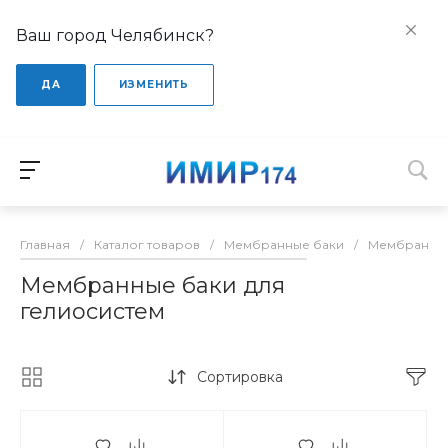
Ваш город Челябинск?
ДА
ИЗМЕНИТЬ
Главная
/
Каталог товаров
/
Мембранные баки
/
Мембранные
Мембранные баки для
гелиосистем
Сортировка