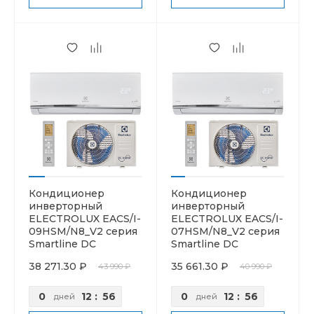
Кондиционер
Кондиционер
инверторный
инверторный
ELECTROLUX EACS/I-
ELECTROLUX EACS/I-
09HSM/N8_V2 серия
07HSM/N8_V2 серия
Smartline DC
Smartline DC
38 271.30 ₽
35 661.30 ₽
43 990 ₽
40 990 ₽
0
12
:
56
0
12
:
56
дней
дней