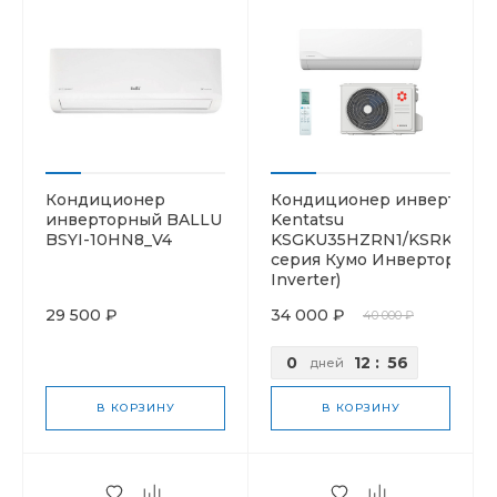
Кондиционер
Кондиционер инверторн
инверторный BALLU
Kentatsu
BSYI-10HN8_V4
KSGKU35HZRN1/KSRKU35
серия Кумо Инвертор (Ku
Inverter)
29 500 ₽
34 000 ₽
40 000 ₽
0
12
:
56
дней
В КОРЗИНУ
В КОРЗИНУ