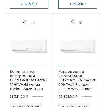
В КОРЗИНУ
В КОРЗИНУ
Кондиционер
Кондиционер
инверторный
инверторный
ELECTROLUX EACS/I-
ELECTROLUX EACS/I-
12HFW/N8 серия
09HFW/N8 серия
Fusion Wave Super
Fusion Wave Super
DC
DC
51 321.30 ₽
45 231.30 ₽
58 990 ₽
51 990 ₽
0
12
:
56
0
12
:
56
дней
дней