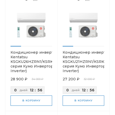
Кондиционер инверторный
Кондиционер инверторн
Kentatsu
Kentatsu
KSGKU26HZRN1/KSRKU26HZRN1
KSGKU21HZRN1/KSRKU21H
серия Кумо Инвертор (Kumo
серия Кумо Инвертор (Ku
Inverter)
Inverter)
28 900 ₽
27 200 ₽
34 000 ₽
32 000 ₽
0
12
:
56
0
12
:
56
дней
дней
В КОРЗИНУ
В КОРЗИНУ