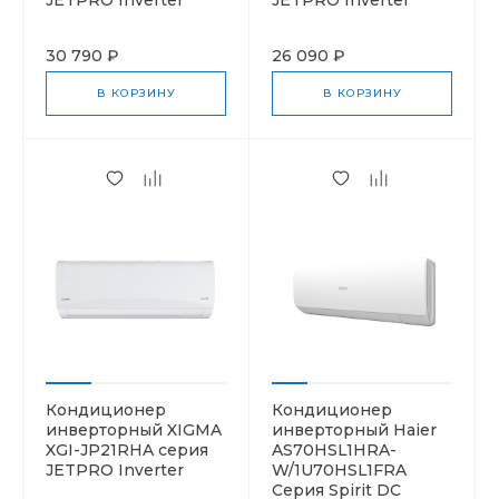
30 790 ₽
26 090 ₽
В КОРЗИНУ
В КОРЗИНУ
Кондиционер
Кондиционер
инверторный XIGMA
инверторный Haier
XGI-JP21RHA серия
AS70HSL1HRA-
JETPRO Inverter
W/1U70HSL1FRA
Серия Spirit DC