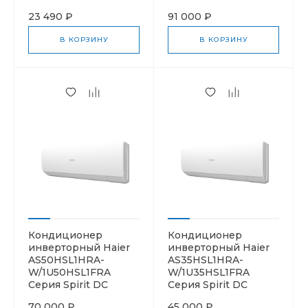
23 490 ₽
91 000 ₽
В КОРЗИНУ
В КОРЗИНУ
Кондиционер
Кондиционер
инверторный Haier
инверторный Haier
AS50HSL1HRA-
AS35HSL1HRA-
W/1U50HSL1FRA
W/1U35HSL1FRA
Серия Spirit DC
Серия Spirit DC
70 000 ₽
45 000 ₽