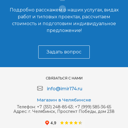
Подробно расскажем о наших услугах, видах
работ и типовых проектах, рассчитаем
стоимость и подготовим индивидуальное
предложение!
Задать вопрос
СВЯЗАТЬСЯ С НАМИ
info@imir174.ru
Магазин в Челябинске
Телефон:
+7 (351) 248-85-63; +7 (999) 585-36-65
Адрес:
г. Челябинск, Проспект Победы, дом 238