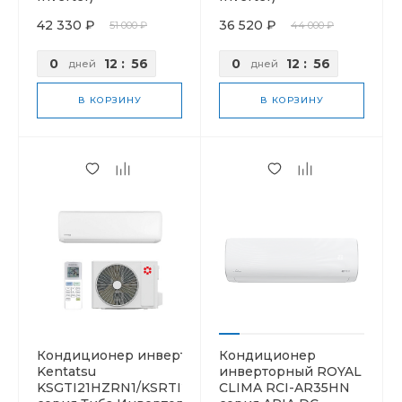
42 330 ₽
36 520 ₽
51 000 ₽
44 000 ₽
0
12
:
56
0
12
:
56
дней
дней
В КОРЗИНУ
В КОРЗИНУ
Кондиционер инверторный
Кондиционер
Kentatsu
инверторный ROYAL
KSGTI21HZRN1/KSRTI21HZRN1
CLIMA RCI-AR35HN