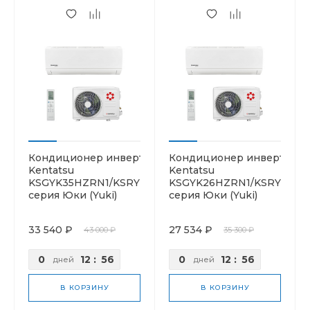
Кондиционер инверторный
Кондиционер инверторн
Kentatsu
Kentatsu
KSGYK35HZRN1/KSRYK35HZRN1
KSGYK26HZRN1/KSRYK26H
серия Юки (Yuki)
серия Юки (Yuki)
33 540 ₽
27 534 ₽
43 000 ₽
35 300 ₽
0
12
:
56
0
12
:
56
дней
дней
В КОРЗИНУ
В КОРЗИНУ