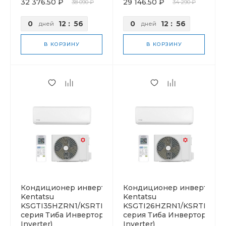
32 376.50 ₽
29 146.50 ₽
38 090 ₽
34 290 ₽
0
12
:
56
0
12
:
56
дней
дней
В КОРЗИНУ
В КОРЗИНУ
Кондиционер инверторный
Кондиционер инверторн
Kentatsu
Kentatsu
KSGTI35HZRN1/KSRTI35HZRN1
KSGTI26HZRN1/KSRTI26H
серия Тиба Инвертор (Tiba
серия Тиба Инвертор (Tib
Inverter)
Inverter)