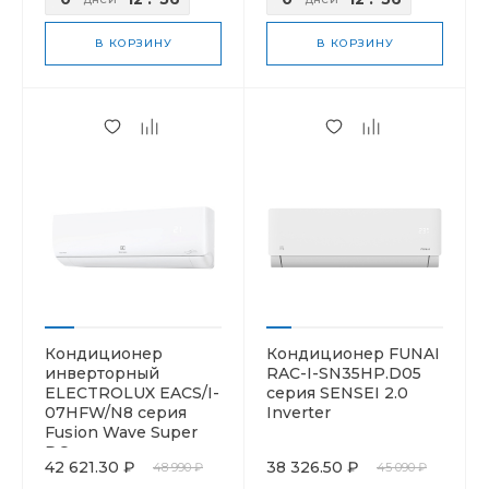
В КОРЗИНУ
В КОРЗИНУ
Кондиционер
Кондиционер FUNAI
инверторный
RAC-I-SN35HP.D05
ELECTROLUX EACS/I-
серия SENSEI 2.0
07HFW/N8 серия
Inverter
Fusion Wave Super
DC
42 621.30 ₽
38 326.50 ₽
48 990 ₽
45 090 ₽