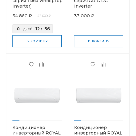
серия Тиба Инвертор (Tiba
серия ARIA DC
Inverter)
Inverter
34 860 ₽
33 000 ₽
42 000 ₽
0
12
:
56
дней
В КОРЗИНУ
В КОРЗИНУ
Кондиционер
Кондиционер
инверторный ROYAL
инверторный ROYAL