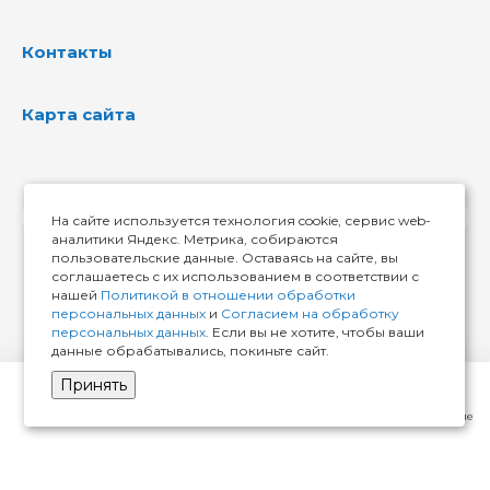
Контакты
Карта сайта
На сайте используется технология cookie, сервис web-
аналитики Яндекс. Метрика, собираются
пользовательские данные. Оставаясь на сайте, вы
соглашаетесь с их использованием в соответствии с
нашей
Политикой в отношении обработки
персональных данных
и
Согласием на обработку
© 2026 ИМИР174, Все права защищены
персональных данных
. Если вы не хотите, чтобы ваши
данные обрабатывались, покиньте сайт.
Принять
Главная
Кабинет
Корзина
Избранные
Сравнение