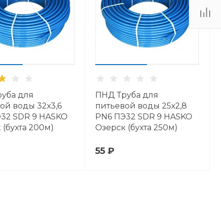
уба для
ПНД Труба для
ой воды 32х3,6
питьевой воды 25х2,8
32 SDR 9 HASKO
PN6 ПЭ32 SDR 9 HASKO
 (бухта 200м)
Озерск (бухта 250м)
55 ₽