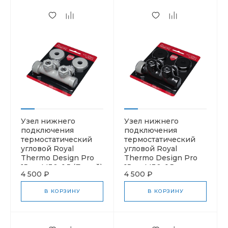
Узел нижнего
Узел нижнего
подключения
подключения
термостатический
термостатический
угловой Royal
угловой Royal
Thermo Design Pro
Thermo Design Pro
15мм М30х1,5 (Белый)
15мм М30х1,5
4 500 ₽
4 500 ₽
(Черный)
В КОРЗИНУ
В КОРЗИНУ