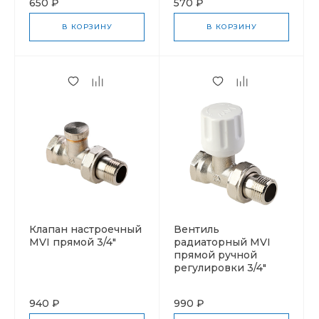
650 ₽
570 ₽
В КОРЗИНУ
В КОРЗИНУ
Клапан настроечный
Вентиль
MVI прямой 3/4"
радиаторный MVI
прямой ручной
регулировки 3/4"
940 ₽
990 ₽