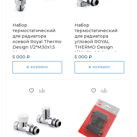
Набор
Набор
термостатический
термостатический
для радиатора
для радиатора
осевой Royal Thermo
угловой ROYAL
Design 1/2"М30х1,5
THERMO Design
(Хром)
1/2"М30х1,5 (Хром)
5 000 ₽
5 000 ₽
В КОРЗИНУ
В КОРЗИНУ