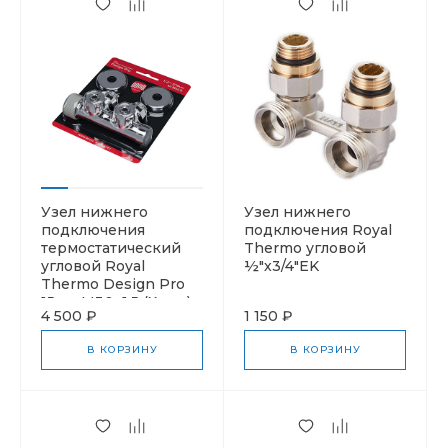
Узел нижнего
Узел нижнего
подключения
подключения Royal
термостатический
Thermo угловой
угловой Royal
½"х3/4"EK
Thermo Design Pro
15мм М30х1,5 (Хром)
4 500 ₽
1 150 ₽
В КОРЗИНУ
В КОРЗИНУ