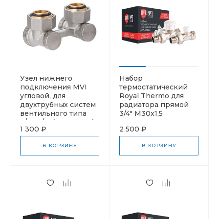
Узел нижнего
Набор
подключения MVI
термостатический
угловой, для
Royal Thermo для
двухтрубных систем
радиатора прямой
вентильного типа
3/4" М30х1,5
3/4"x3/4" (под конус)
1 300 ₽
2 500 ₽
В КОРЗИНУ
В КОРЗИНУ