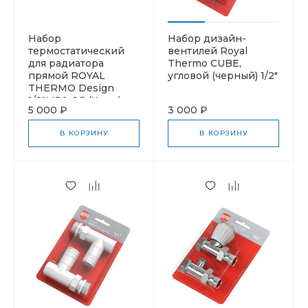
Набор
Набор дизайн-
термостатический
вентилей Royal
для радиатора
Thermo CUBE,
прямой ROYAL
угловой (черный) 1/2"
THERMO Design
1/2"М30х1,5 (Хром)
5 000 ₽
3 000 ₽
В КОРЗИНУ
В КОРЗИНУ