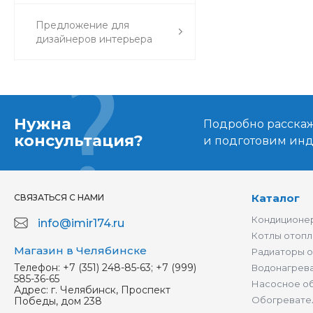
Предложение для
дизайнеров интерьера
Нужна
Подробно расскаже
консультация?
и подготовим ин
Каталог
СВЯЗАТЬСЯ С НАМИ
Кондиционер
info@imir174.ru
Котлы отопл
Магазин в Челябинске
Радиаторы 
Телефон:
+7 (351) 248-85-63; +7 (999)
Водонагрев
585-36-65
Насосное о
Адрес:
г. Челябинск, Проспект
Обогревате
Победы, дом 238