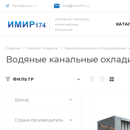
Челябинск
info@imir174.ru
Интернет-магазин
КАТА
инженерных
решений
Главная
/
Каталог товаров
/
Вентиляционное оборудование
Водяные канальные охлад
ФИЛЬТР
Бренд
Страна-производитель