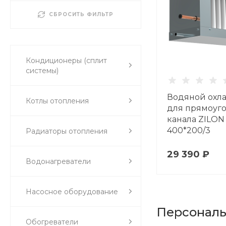
СБРОСИТЬ ФИЛЬТР
Кондиционеры (сплит
системы)
Водяной охл
Котлы отопления
для прямоуг
канала ZILO
400*200/3
Радиаторы отопления
29 390 ₽
Водонагреватели
Насосное оборудование
Персонал
Обогреватели