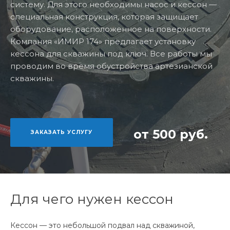
систему. Для этого необходимы насос и кессон —
специальная конструкция, которая защищает
оборудование, расположенное на поверхности.
Компания «ИМИР 174» предлагает установку
кессона для скважины под ключ. Все работы мы
проводим во время обустройства артезианской
скважины.
от 500 руб.
ЗАКАЗАТЬ УСЛУГУ
Для чего нужен кессон
Кессон — это небольшой подвал над скважиной,