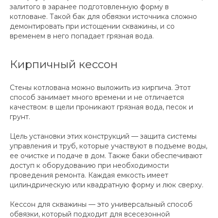
залитого в заранее подготовленную форму в
котловане. Такой бак для обвязки источника сложно
демонтировать при истощении скважины, и со
временем в него попадает грязная вода.
Кирпичный кессон
Стены котлована можно выложить из кирпича. Этот
способ занимает много времени и не отличается
качеством: в щели проникают грязная вода, песок и
грунт.
Цель установки этих конструкций — защита системы
управления и труб, которые участвуют в подъеме воды,
ее очистке и подаче в дом. Также баки обеспечивают
доступ к оборудованию при необходимости
проведения ремонта. Каждая емкость имеет
цилиндрическую или квадратную форму и люк сверху.
Кессон для скважины — это универсальный способ
обвязки, который подходит для всесезонной