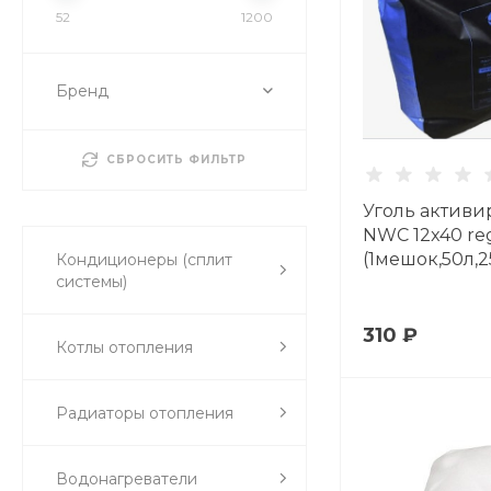
52
1200
Бренд
СБРОСИТЬ ФИЛЬТР
Уголь актив
NWC 12x40 re
(1мешок,50л,2
Кондиционеры (сплит
системы)
310 ₽
Котлы отопления
Радиаторы отопления
Водонагреватели