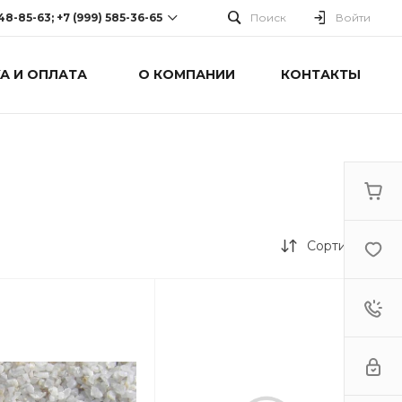
248-85-63; +7 (999) 585-36-65
Поиск
Войти
А И ОПЛАТА
О КОМПАНИИ
КОНТАКТЫ
-63; +7 (999) 585-36-65
оспект Победы, дом 238
0 Cб-Вс: Выходной
Сортировка