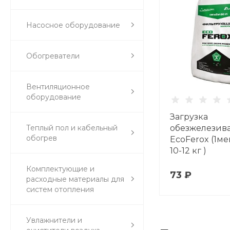
Насосное оборудование
Обогреватели
Вентиляционное
оборудование
Загрузка
Теплый пол и кабельный
обезжелезив
обогрев
EcoFerox (1ме
10-12 кг )
Комплектующие и
73 ₽
расходные материалы для
систем отопления
Увлажнители и