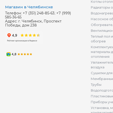
Котлы отопл
Магазин в Челябинске
Радиаторы 
Телефон:
+7 (351) 248-85-63; +7 (999)
Водонагрев
585-36-65
Насосное о
Адрес:
г. Челябинск, Проспект
Обогревате
Победы, дом 238
Вентиляцио
Теплый пол 
обогрев
Комплектую
материалы д
отопления
Увлажнители
воздуха
Сушилки для
Мембранные
Трубы
Водоподгот
Пластиковы
Приборы уч
Установка, 
кондиционе