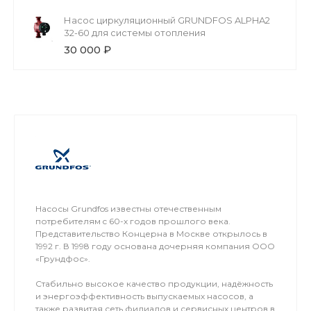
Насос циркуляционный GRUNDFOS ALPHA2
32-60 для системы отопления
30 000 ₽
Насосы Grundfos известны отечественным
потребителям c 60-х годов прошлого века.
Представительство Концерна в Москве открылось в
1992 г. В 1998 году основана дочерняя компания ООО
«Грундфос».
Стабильно высокое качество продукции, надёжность
и энергоэффективность выпускаемых насосов, а
также развитая сеть филиалов и сервисных центров в