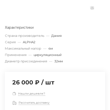
Характеристики
Страна-производитель
—
Дания
Серия
—
ALPHA2
Максимальный напор
—
4м
Применения
—
циркуляционный
Диаметр присоединения
—
32мм
26 000 ₽
/
шт
Нашли дешевле?
Рассчитать доставку