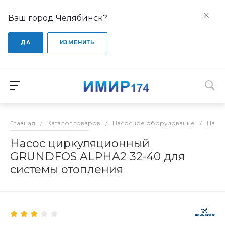
Ваш город Челябинск?
ДА
ИЗМЕНИТЬ
Главная
/
Каталог товаров
/
Насосное оборудование
/
Насо
Насос циркуляционный
GRUNDFOS ALPHA2 32-40 для
системы отопления