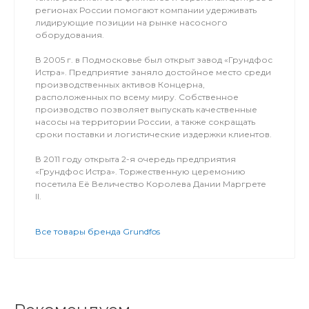
регионах России помогают компании удерживать
лидирующие позиции на рынке насосного
оборудования.
В 2005 г. в Подмосковье был открыт завод «Грундфос
Истра». Предприятие заняло достойное место среди
производственных активов Концерна,
расположенных по всему миру. Собственное
производство позволяет выпускать качественные
насосы на территории России, а также сокращать
сроки поставки и логистические издержки клиентов.
В 2011 году открыта 2-я очередь предприятия
«Грундфос Истра». Торжественную церемонию
посетила Её Величество Королева Дании Маргрете
II.
Все товары бренда Grundfos