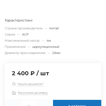
Характеристики
Страна-производитель
—
Китай
Серия
—
ACP
Максимальный напор
—
4м
Применения
—
циркуляционный
Диаметр присоединения
—
25мм
2 400 ₽
/
шт
Нашли дешевле?
Рассчитать доставку