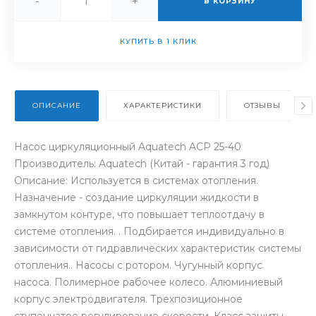
-
+
В КОРЗИНУ
КУПИТЬ В 1 КЛИК
ОПИСАНИЕ
ХАРАКТЕРИСТИКИ
ОТЗЫВЫ
Насос циркуляционный Aquatech ACP 25-40
Производитель: Aquatech (Китай - гарантия 3 год)
Описание: Используется в системах отопления.
Назначение - создание циркуляции жидкости в
замкнутом контуре, что повышает теплоотдачу в
системе отопления. . Подбирается индивидуально в
зависимости от гидравлических характеристик системы
отопления.. Насосы с ротором. Чугунный корпус
насоса. Полимерное рабочее колесо. Алюминиевый
корпус электродвигателя. Трехпозиционное
ступенчатое регулирование скорости. Класс защиты