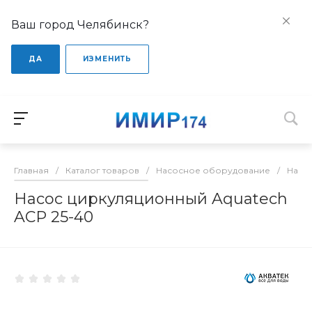
Ваш город Челябинск?
ДА
ИЗМЕНИТЬ
Главная
/
Каталог товаров
/
Насосное оборудование
/
Насо
Насос циркуляционный Aquatech
ACP 25-40