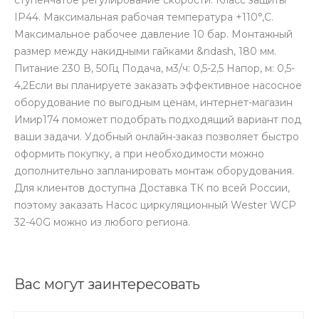
IP44. Максимальная рабочая температура +110°,C.
Максимальное рабочее давление 10 бар. Монтажный
размер между накидными гайками &ndash, 180 мм.
Питание 230 В, 50Гц Подача, м3/ч: 0,5-2,5 Напор, м: 0,5-
4,2Если вы планируете заказать эффективное насосное
оборудование по выгодным ценам, интернет-магазин
Имир174 поможет подобрать подходящий вариант под
ваши задачи. Удобный онлайн-заказ позволяет быстро
оформить покупку, а при необходимости можно
дополнительно запланировать монтаж оборудования.
Для клиентов доступна Доставка ТК по всей России,
поэтому заказать Насос циркуляционный Wester WCP
32-40G можно из любого региона.
Вас могут заинтересовать