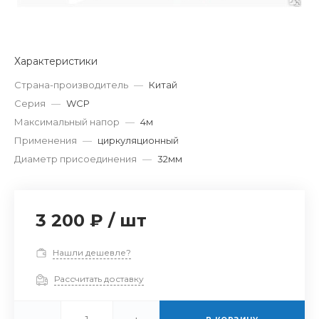
Характеристики
Страна-производитель
—
Китай
Серия
—
WCP
Максимальный напор
—
4м
Применения
—
циркуляционный
Диаметр присоединения
—
32мм
3 200 ₽
/
шт
Нашли дешевле?
Рассчитать доставку