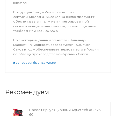
шкафов.
Продукция Завода Wester полностью
сертифицирована. Высокое качество продукции
обеспечивается наличием интегрированной
системы менеджмента качества, соответствующей
требованиям ISO 9001:2015.
По ежегодным данным агентства «Литвинчук
Маркетинг» мощность завода Wester – 500 тысяч
баков в год – обеспечивает первое место в России
по объему производства мембранных баков.
Все товары бренда Wester
Рекомендуем
Насос циркуляционный Aquatech ACP 25-
60