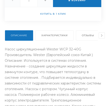
-
+
В КОРЗИНУ
КУПИТЬ В 1 КЛИК
ОПИСАНИЕ
ХАРАКТЕРИСТИКИ
ОТЗЫВЫ
Насос циркуляционный Wester WCP 32-40G
Производитель: Wester (Европейский союз-Китай )
Описание: Используется в системах отопления.
Назначение - создание циркуляции жидкости в
замкнутом контуре, что повышает теплоотдачу в
системе отопления. . Подбирается индивидуально в
зависимости от гидравлических характеристик системы
отопления.. Насосы с ротором. Чугунный корпус
насоса. Полимерное рабочее колесо. Алюминиевый
корпус электродвигателя. Трехпозиционное
ступенчатое регулирование скорости. Класс защиты