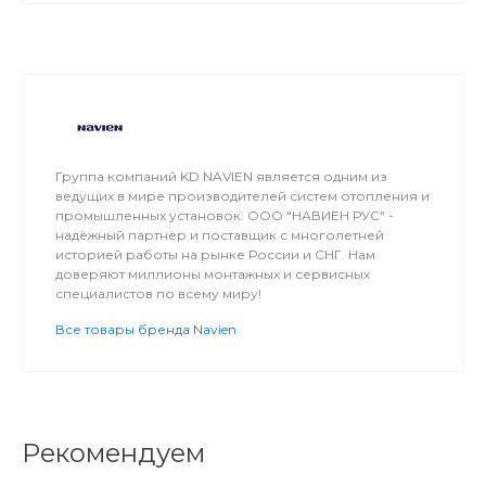
Группа компаний KD NAVIEN является одним из
ведущих в мире производителей систем отопления и
промышленных установок. ООО "НАВИЕН РУС" -
надёжный партнёр и поставщик с многолетней
историей работы на рынке России и СНГ. Нам
доверяют миллионы монтажных и сервисных
специалистов по всему миру!
Все товары бренда Navien
Рекомендуем