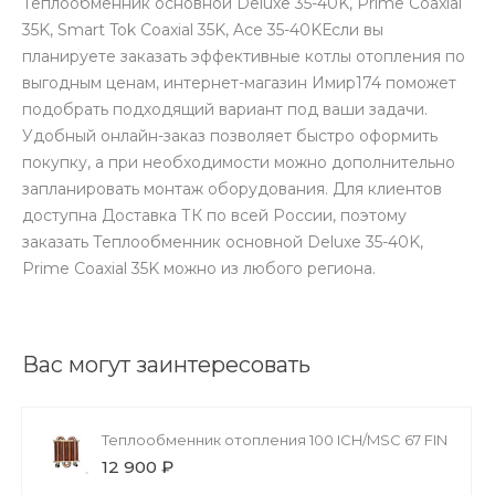
Теплообменник основной Deluxe 35-40K, Prime Coaxial
35K, Smart Tok Coaxial 35K, Ace 35-40KЕсли вы
планируете заказать эффективные котлы отопления по
выгодным ценам, интернет-магазин Имир174 поможет
подобрать подходящий вариант под ваши задачи.
Удобный онлайн-заказ позволяет быстро оформить
покупку, а при необходимости можно дополнительно
запланировать монтаж оборудования. Для клиентов
доступна Доставка ТК по всей России, поэтому
заказать Теплообменник основной Deluxe 35-40K,
Prime Coaxial 35K можно из любого региона.
Вас могут заинтересовать
Теплообменник отопления 100 ICH/MSC 67 FIN
12 900 ₽