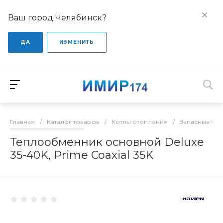
Ваш город Челябинск?
ДА
ИЗМЕНИТЬ
Главная
/
Каталог товаров
/
Котлы отопления
/
Запасные час
Теплообменник основной Deluxe
35-40K, Prime Coaxial 35K