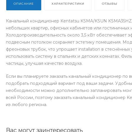
ОПИСАНИЕ
ХАРАКТЕРИСТИКИ
ОТЗЫВЫ
Канальный кондиционер Kentatsu KSMA/KSUN KSMA35HZ
небольших квартир, офисных кабинетов или гостиничных 
Холодопроизводительность около 3,5 кВт обеспечивает э
подвесным потолком сохраняет эстетику помещения. Мо
фреоновых трубок, что упрощает installation в стеснённых
использовать систему в спальнях и детских комнатах. Фил
частицы, улучшая качество воздуха.
Если вы планируете заказать канальный кондиционер по 
подобрать подходящий вариант под ваши задачи. Удобный
необходимости можно дополнительно запланировать монт
всей России, поэтому заказать канальный кондиционер
из любого региона.
Вас могут заинтересовать