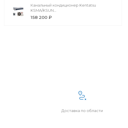
Канальный кондиционер Kentatsu
KSMA/KSUN
KSMA105HZAN1/1/KSUN105HZAN3
158 200 ₽
Доставка по области