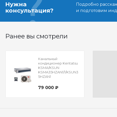
Нужна
Подробно расскаже
консультация?
и подготовим ин
Ранее вы смотрели
Канальный
кондиционер Kentatsu
KSMA/KSUN
KSMA35HZAN1/1/KSUN3
5HZAN1
79 000 ₽