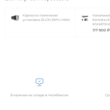
Каркасно-панельная
Канальны
установка ZILON ZKPU-MAXI
Kentatsu
KSMA70HZ
117 900 ₽
В наличии на складе в Челябинске
Сро