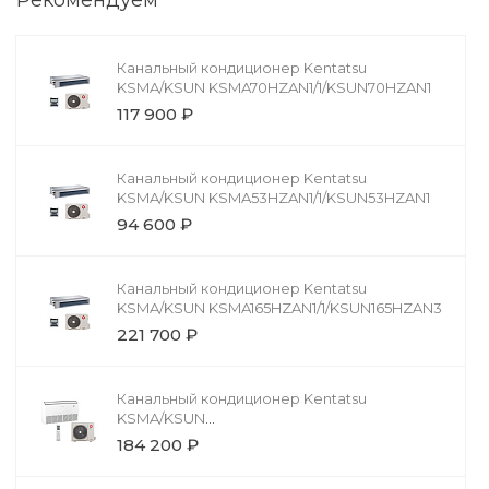
Рекомендуем
Канальный кондиционер Kentatsu
KSMA/KSUN KSMA70HZAN1/1/KSUN70HZAN1
117 900 ₽
Канальный кондиционер Kentatsu
KSMA/KSUN KSMA53HZAN1/1/KSUN53HZAN1
94 600 ₽
Канальный кондиционер Kentatsu
KSMA/KSUN KSMA165HZAN1/1/KSUN165HZAN3
221 700 ₽
Канальный кондиционер Kentatsu
KSMA/KSUN
KSMA140HZAN1/1/KSUN140HZAN3
184 200 ₽