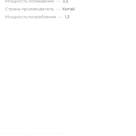
Мощность охлаждения
—
3,5
Страна-производитель
—
Китай
Мощность потребления
—
1,3