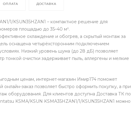
ОПЛАТА
ДОСТАВКА
AN1/1/KSUN35HZAN1 – компактное решение для
номеров площадью до 35–40 м².
ффективное охлаждение и обогрев, а скрытый монтаж за
дель оснащена четырёхсторонним подключением
 условиях. Низкий уровень шума (до 28 дБ) позволяет
ьтр тонкой очистки задерживает пыль, аллергены и мелкие
выгодным ценам, интернет-магазин Имир174 поможет
 онлайн-заказ позволяет быстро оформить покупку, а при
аж оборудования. Для клиентов доступна Доставка ТК по
 Kentatsu KSMA/KSUN KSMA35HZAN1/1/KSUN35HZAN1 можно