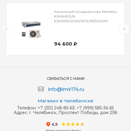
Канальный кондиционер Kentatsu
KSMA/KSUN
KSMA53HZAN1/1/KSUN53HZAN1
94 600 ₽
СВЯЗАТЬСЯ С НАМИ
info@imir174.ru
Магазин в Челябинске
Телефон:
+7 (351) 248-85-63; +7 (999) 585-36-65
Адрес:
г. Челябинск, Проспект Победы, дом 238