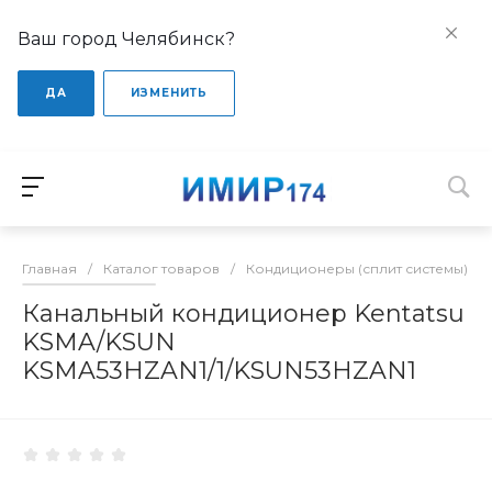
Ваш город Челябинск?
ДА
ИЗМЕНИТЬ
Главная
/
Каталог товаров
/
Кондиционеры (сплит системы)
/
Канальный кондиционер Kentatsu
KSMA/KSUN
KSMA53HZAN1/1/KSUN53HZAN1