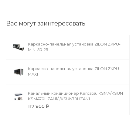
Вас могут заинтересовать
Каркасно-панельная установка ZILON ZKPU-
MINI 50-25
Каркасно-панельная установка ZILON ZKPU-
MAXI
Канальный кондиционер Kentatsu KSMA/KSUN
KSMA70HZAN1/1/KSUN70HZAN1
117 900 ₽