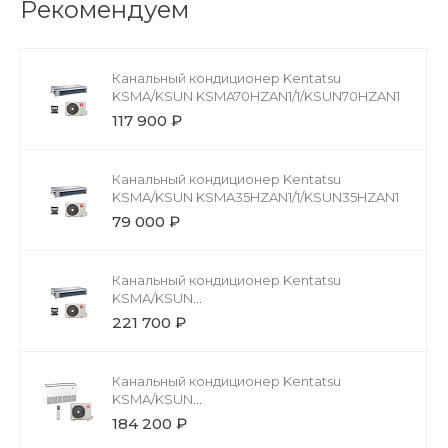
Рекомендуем
Канальный кондиционер Kentatsu
KSMA/KSUN KSMA70HZAN1/1/KSUN70HZAN1
117 900 ₽
Канальный кондиционер Kentatsu
KSMA/KSUN KSMA35HZAN1/1/KSUN35HZAN1
79 000 ₽
Канальный кондиционер Kentatsu
KSMA/KSUN
KSMA165HZAN1/1/KSUN165HZAN3
221 700 ₽
Канальный кондиционер Kentatsu
KSMA/KSUN
KSMA140HZAN1/1/KSUN140HZAN3
184 200 ₽