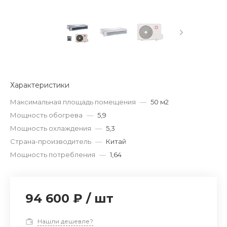
Характеристики
Максимальная площадь помещения
—
50 м2
Мощность обогрева
—
5,9
Мощность охлаждения
—
5,3
Страна-производитель
—
Китай
Мощность потребления
—
1,64
94 600 ₽
/
шт
Нашли дешевле?