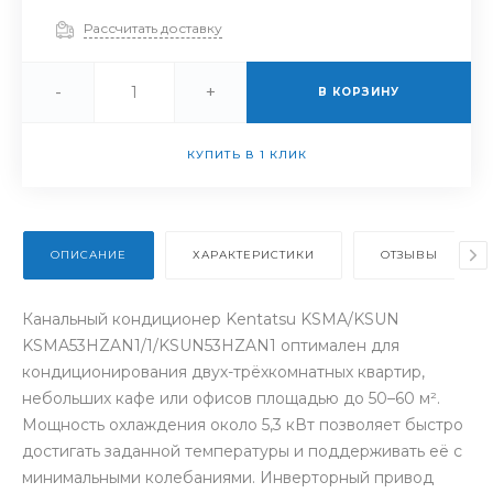
Рассчитать доставку
-
+
В КОРЗИНУ
КУПИТЬ В 1 КЛИК
ОПИСАНИЕ
ХАРАКТЕРИСТИКИ
ОТЗЫВЫ
Канальный кондиционер Kentatsu KSMA/KSUN
KSMA53HZAN1/1/KSUN53HZAN1 оптимален для
кондиционирования двух-трёхкомнатных квартир,
небольших кафе или офисов площадью до 50–60 м².
Мощность охлаждения около 5,3 кВт позволяет быстро
достигать заданной температуры и поддерживать её с
минимальными колебаниями. Инверторный привод