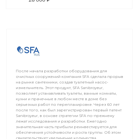
После начала разработки оборудования для
очистных сооружений компания SFA сделала прорыв
на рынке сантехники, создав туалетный насос-
измельчитель. Этот продукт, SFA Sanibroyeur,
позволяет устанавливать туалеты, ванные комнаты,
кухни и прачечные в любом месте в доме без
серьезных работ по перепланировке. Через 60 лет
после того, как был зарегистрирован первый патент
Sanibroyeur, в основе стратегии SFA по-прежнему
лежат исследования и разработки. Ежегодно
значительная часть прибыли реинвестируется для
обеспечения устойчивости и роста группы. Об этом
свидетельствует увеличение количества