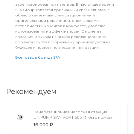
зарегистрированных патентов. В настоящее время
SFA Group является признанным специалистом в
области сантехники с инновационными и
оригинальными решениями, отвечающими
потребностям клиентов в комфорте, удобстве
использования и эффективности. С момента
создания и выхода на рынок революционного
продукта группа по-прежнему ориентируется на
будущее и постоянно внедряет инновации.
Все товары бренда SFA
Рекомендуем
Канализационная насосная станция
UNIPUMP SANIVORT 605 M 10м с ножом
16 000 ₽