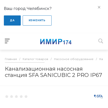
Ваш город Челябинск?
ДА
ИЗМЕНИТЬ
Главная
/
Каталог товаров
/
Насосное оборудование
/
Кана
Канализационная насосная
станция SFA SANICUBIC 2 PRO IP67