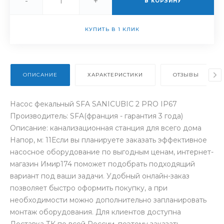
-
+
В КОРЗИНУ
КУПИТЬ В 1 КЛИК
ОПИСАНИЕ
ХАРАКТЕРИСТИКИ
ОТЗЫВЫ
Насос фекальный SFA SANICUBIC 2 PRO IP67
Производитель: SFA(франция - гарантия 3 года)
Описание: канализационная станция для всего дома
Напор, м: 11Если вы планируете заказать эффективное
насосное оборудование по выгодным ценам, интернет-
магазин Имир174 поможет подобрать подходящий
вариант под ваши задачи. Удобный онлайн-заказ
позволяет быстро оформить покупку, а при
необходимости можно дополнительно запланировать
монтаж оборудования. Для клиентов доступна
Доставка ТК по всей России, поэтому заказать