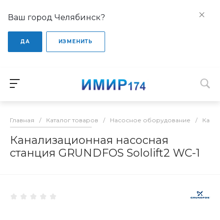
Ваш город Челябинск?
ДА
ИЗМЕНИТЬ
Главная
/
Каталог товаров
/
Насосное оборудование
/
Кана
Канализационная насосная
станция GRUNDFOS Sololift2 WC-1