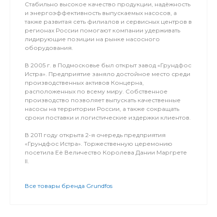
Стабильно высокое качество продукции, надёжность
и энергоэффективность выпускаемых насосов, а
также развитая сеть филиалов и сервисных центров в
регионах России помогают компании удерживать
лидирующие позиции на рынке насосного
оборудования.
В 2005 г. в Подмосковье был открыт завод «Грундфос
Истра». Предприятие заняло достойное место среди
производственных активов Концерна,
расположенных по всему миру. Собственное
производство позволяет выпускать качественные
насосы на территории России, а также сокращать
сроки поставки и логистические издержки клиентов.
В 2011 году открыта 2-я очередь предприятия
«Грундфос Истра». Торжественную церемонию
посетила Её Величество Королева Дании Маргрете
II.
Все товары бренда Grundfos