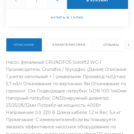
-
+
В КОРЗИНУ
КУПИТЬ В 1 КЛИК
ОПИСАНИЕ
ХАРАКТЕРИСТИКИ
ОТЗЫВЫ
Насос фекальный GRUNDFOS Sololift2 WC-1
Производитель: Grundfos / Грундфос (Дания) Описание:
1 унитаз напольный + 1 умывальник Производ-ть(Qmax):
5,7 м3/ч Откачивание по вертикали: 8м Откачивание по
горизонт: 10м Подводящие патрубки: 1хDN 100; 1х40мм
Напорный патрубок: DN32(наружный диаметр);
23/25/28/32мм Потребл-ая мощность: 400Вт
Напряжение (U): 220 В Длина кабеля: 1,2 м Вес: 5,4 кг
Примечание: С измельчителемЕсли вы планируете
заказать эффективное насосное оборудование по
выгодным ценам, интернет-магазин Имир174 поможет