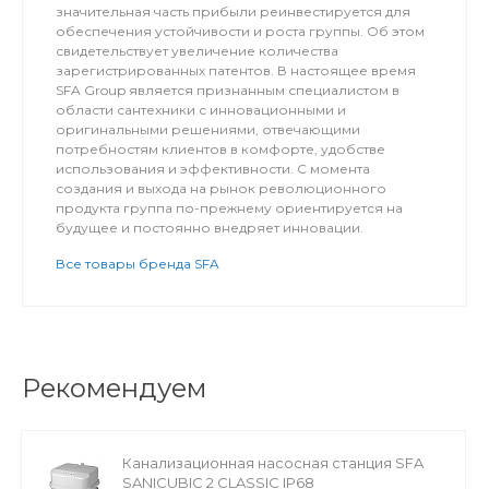
значительная часть прибыли реинвестируется для
обеспечения устойчивости и роста группы. Об этом
свидетельствует увеличение количества
зарегистрированных патентов. В настоящее время
SFA Group является признанным специалистом в
области сантехники с инновационными и
оригинальными решениями, отвечающими
потребностям клиентов в комфорте, удобстве
использования и эффективности. С момента
создания и выхода на рынок революционного
продукта группа по-прежнему ориентируется на
будущее и постоянно внедряет инновации.
Все товары бренда SFA
Рекомендуем
Канализационная насосная станция SFA
SANICUBIC 2 CLASSIC IP68