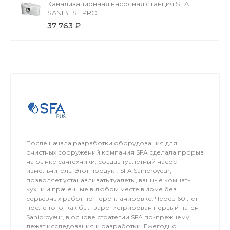
Канализационная насосная станция SFA
SANIBEST PRO
37 763 ₽
После начала разработки оборудования для
очистных сооружений компания SFA сделала прорыв
на рынке сантехники, создав туалетный насос-
измельчитель. Этот продукт, SFA Sanibroyeur,
позволяет устанавливать туалеты, ванные комнаты,
кухни и прачечные в любом месте в доме без
серьезных работ по перепланировке. Через 60 лет
после того, как был зарегистрирован первый патент
Sanibroyeur, в основе стратегии SFA по-прежнему
лежат исследования и разработки. Ежегодно