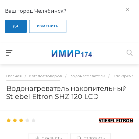
Ваш город Челябинск?
ДА
ИЗМЕНИТЬ
Главная
/
Каталог товаров
/
Водонагреватели
/
Электрическ
Водонагреватель накопительный
Stiebel Eltron SHZ 120 LCD
СРАВНИТЬ
ОТЛОЖИТЬ