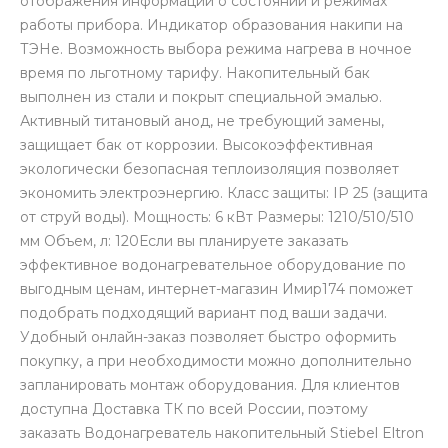
отображения информации о состоянии и режимах
работы прибора. Индикатор образования накипи на
ТЭНе. Возможность выбора режима нагрева в ночное
время по льготному тарифу. Накопительный бак
выполнен из стали и покрыт специальной эмалью.
Активный титановый анод, не требующий замены,
защищает бак от коррозии. Высокоэффективная
экологически безопасная теплоизоляция позволяет
экономить электроэнергию. Класс защиты: IP 25 (защита
от струй воды). Мощность: 6 кВт Размеры: 1210/510/510
мм Объем, л: 120Если вы планируете заказать
эффективное водонагревательное оборудование по
выгодным ценам, интернет-магазин Имир174 поможет
подобрать подходящий вариант под ваши задачи.
Удобный онлайн-заказ позволяет быстро оформить
покупку, а при необходимости можно дополнительно
запланировать монтаж оборудования. Для клиентов
доступна Доставка ТК по всей России, поэтому
заказать Водонагреватель накопительный Stiebel Eltron