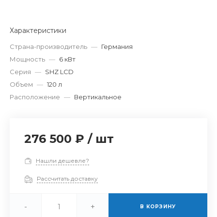
Характеристики
Страна-производитель
—
Германия
Мощность
—
6 кВт
Серия
—
SHZ LCD
Объем
—
120 л
Расположение
—
Вертикальное
276 500 ₽
/
шт
Нашли дешевле?
Рассчитать доставку
-
+
В КОРЗИНУ