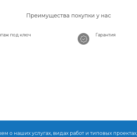
Преимущества покупки у нас
таж под ключ
Гарантия
м о наших услугах, видах работ и типовых проектах