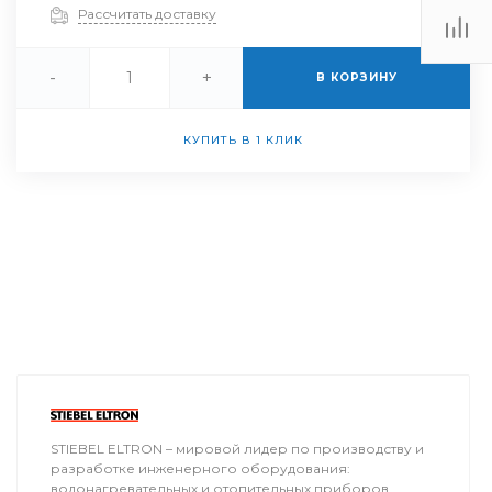
Рассчитать доставку
-
+
В КОРЗИНУ
КУПИТЬ В 1 КЛИК
STIEBEL ELTRON – мировой лидер по производству и
разработке инженерного оборудования:
водонагревательных и отопительных приборов,