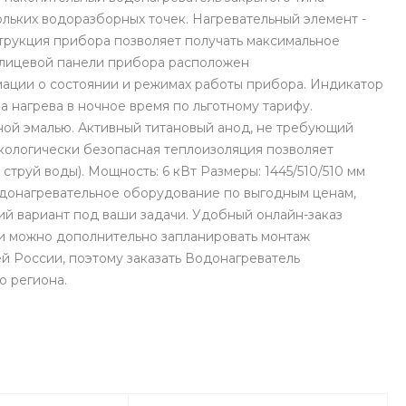
льких водоразборных точек. Нагревательный элемент -
рукция прибора позволяет получать максимальное
а лицевой панели прибора расположен
ации о состоянии и режимах работы прибора. Индикатор
 нагрева в ночное время по льготному тарифу.
ной эмалью. Активный титановый анод, не требующий
кологически безопасная теплоизоляция позволяет
 струй воды). Мощность: 6 кВт Размеры: 1445/510/510 мм
водонагревательное оборудование по выгодным ценам,
й вариант под ваши задачи. Удобный онлайн-заказ
ти можно дополнительно запланировать монтаж
й России, поэтому заказать Водонагреватель
о региона.