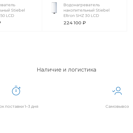
еватель
Водонагреватель
ьный Stiebel
накопительный Stiebel
 50 LCD
Eltron SHZ 30 LCD
₽
224 100 ₽
Наличие и логистика
к поставки 1–3 дня
Самовывоз