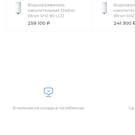
Водонагреватель
Водонагр
накопительный Stiebel
накопител
Eltron SHZ 80 LCD
Eltron SHZ
259 100 ₽
241 300 
В наличии на складе в Челябинске
Сро