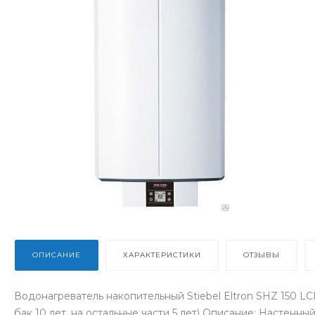
ОПИСАНИЕ
ХАРАКТЕРИСТИКИ
ОТЗЫВЫ
Водонагреватель накопительный Stiebel Eltron SHZ 150 LCD
бак 10 лет. на остальные части 5 лет) Описание: Настенн