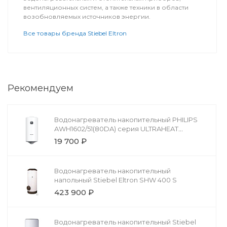
вентиляционных систем, а также техники в области
возобновляемых источников энергии.
Все товары бренда Stiebel Eltron
Рекомендуем
Водонагреватель накопительный PHILIPS
AWH1602/51(80DA) серия ULTRAHEAT
ROUND
19 700 ₽
Водонагреватель накопительный
напольный Stiebel Eltron SHW 400 S
423 900 ₽
Водонагреватель накопительный Stiebel