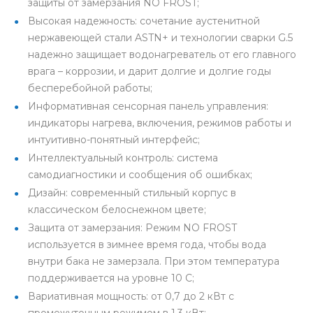
защиты от замерзания NO FROST;
Высокая надежность: сочетание аустенитной
нержавеющей стали ASTN+ и технологии сварки G.5
надежно защищает водонагреватель от его главного
врага – коррозии, и дарит долгие и долгие годы
бесперебойной работы;
Информативная сенсорная панель управления:
индикаторы нагрева, включения, режимов работы и
интуитивно-понятный интерфейс;
Интеллектуальный контроль: система
самодиагностики и сообщения об ошибках;
Дизайн: современный стильный корпус в
классическом белоснежном цвете;
Защита от замерзания: Режим NO FROST
используется в зимнее время года, чтобы вода
внутри бака не замерзала. При этом температура
поддерживается на уровне 10 С;
Вариативная мощность: от 0,7 до 2 кВт с
промежуточным режимом в 1,3 кВт;