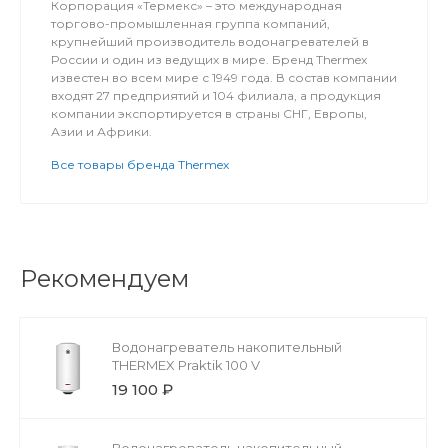
Корпорация «Термекс» – это международная
торгово-промышленная группа компаний,
крупнейший производитель водонагревателей в
России и один из ведущих в мире. Бренд Thermex
известен во всем мире с 1949 года. В состав компании
входят 27 предприятий и 104 филиала, а продукция
компании экспортируется в страны СНГ, Европы,
Азии и Африки.
Все товары бренда Thermex
Рекомендуем
Водонагреватель накопительный
THERMEX Praktik 100 V
19 100 ₽
Водонагреватель накопительный