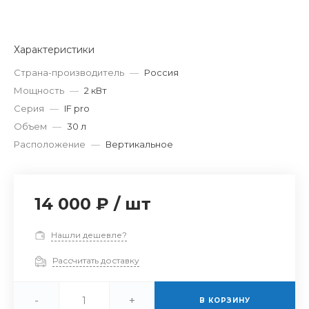
Характеристики
Страна-производитель
—
Россия
Мощность
—
2 кВт
Серия
—
IF pro
Объем
—
30 л
Расположение
—
Вертикальное
14 000 ₽
/
шт
Нашли дешевле?
Рассчитать доставку
-
+
В КОРЗИНУ