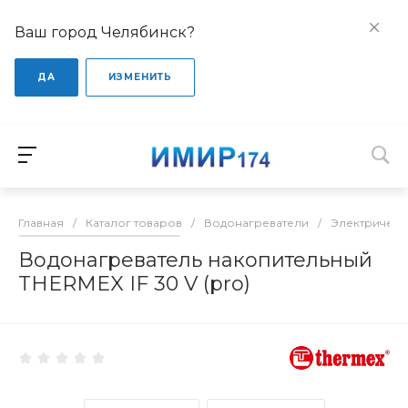
Ваш город Челябинск?
ДА
ИЗМЕНИТЬ
Главная
/
Каталог товаров
/
Водонагреватели
/
Электрическ
Водонагреватель накопительный
THERMEX IF 30 V (pro)