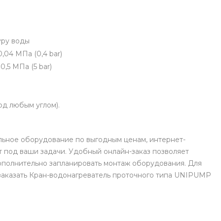
уру воды
,04 МПа (0,4 bar)
,5 МПа (5 bar)
од любым углом).
льное оборудование по выгодным ценам, интернет-
 под ваши задачи. Удобный онлайн-заказ позволяет
ополнительно запланировать монтаж оборудования. Для
 заказать Кран-водонагреватель проточного типа UNIPUMP