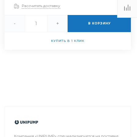
Рассчитать доставку
-
+
В КОРЗИНУ
КУПИТЬ В 1 КЛИК
Компания «UNIPUMP» специализируется на поставке