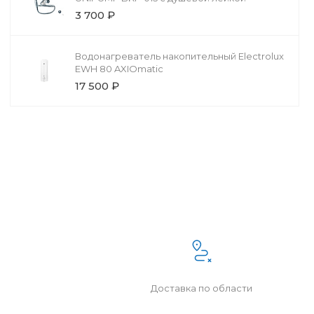
3 700 ₽
Водонагреватель накопительный Electrolux
EWH 80 AXIOmatic
17 500 ₽
Доставка по области