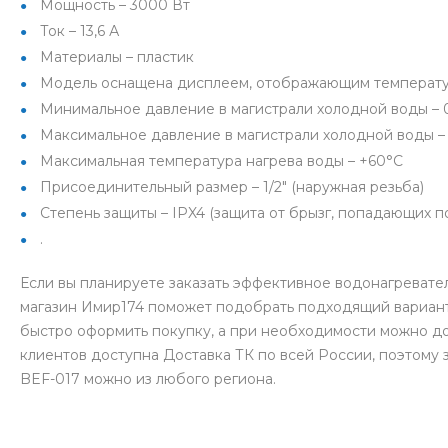
Мощность – 3000 Вт
Ток – 13,6 А
Материалы – пластик
Модель оснащена дисплеем, отображающим температ
Минимальное давление в магистрали холодной воды – 0
Максимальное давление в магистрали холодной воды – 0
Максимальная температура нагрева воды – +60°С
Присоединительный размер – 1/2″ (наружная резьба)
Степень защиты – IPX4 (защита от брызг, попадающих п
.
Если вы планируете заказать эффективное водонагревате
магазин Имир174 поможет подобрать подходящий вариант
быстро оформить покупку, а при необходимости можно д
клиентов доступна Доставка ТК по всей России, поэтому
BEF-017 можно из любого региона.