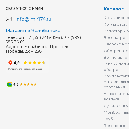
Каталог
СВЯЗАТЬСЯ С НАМИ
Кондиционер
info@imir174.ru
Котлы отопл
Магазин в Челябинске
Радиаторы 
Телефон:
+7 (351) 248-85-63; +7 (999)
Водонагрев
585-36-65
Насосное о
Адрес:
г. Челябинск, Проспект
Обогревате
Победы, дом 238
Вентиляцио
Теплый пол 
обогрев
Комплектую
материалы д
отопления
Увлажнители
воздуха
Сушилки для
Мембранные
Трубы
Водоподгот