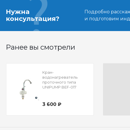
Нужна
Подробно расскаже
консультация?
и подготовим ин
Ранее вы смотрели
Кран-
водонагреватель
проточного типа
UNIPUMP BEF-017
3 600 ₽