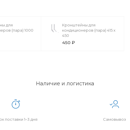
ны для
Кронштейны для
еров (пара) 1000
кондиционеров (пара) 415 х
450
450 ₽
Наличие и логистика
к поставки 1–3 дня
Самовывоз