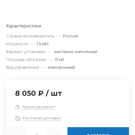
Характеристики
Страна-производитель
—
Россия
Мощность
—
1.5 кВт
Вариант установки
—
настенно-напольный
Площадь обогрева
—
15 м2
Вид управления
—
электронный
8 050 ₽
/
шт
Нашли дешевле?
Рассчитать доставку