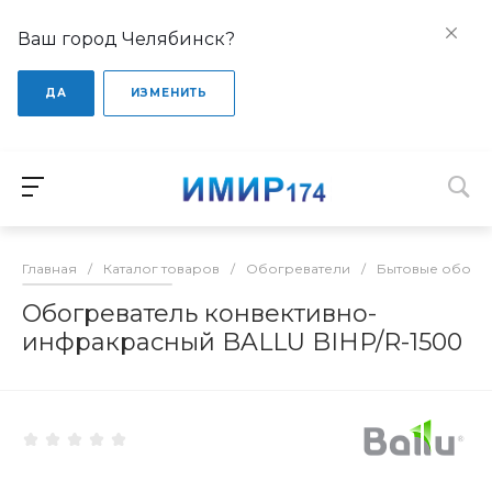
Ваш город Челябинск?
ДА
ИЗМЕНИТЬ
Главная
/
Каталог товаров
/
Обогреватели
/
Бытовые обогр
Обогреватель конвективно-
инфракрасный BALLU BIHP/R-1500