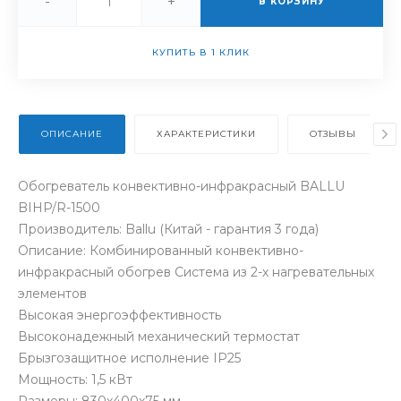
-
+
В КОРЗИНУ
КУПИТЬ В 1 КЛИК
ОПИСАНИЕ
ХАРАКТЕРИСТИКИ
ОТЗЫВЫ
Обогреватель конвективно-инфракрасный BALLU
BIHP/R-1500
Производитель: Ballu (Китай - гарантия 3 года)
Описание: Комбинированный конвективно-
инфракрасный обогрев Система из 2-х нагревательных
элементов
Высокая энергоэффективность
Высоконадежный механический термостат
Брызгозащитное исполнение IP25
Мощность: 1,5 кВт
Размеры: 830х400х75 мм