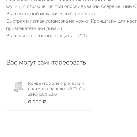
Функция отключения при опрокидывании Современный С
Высокоточный механический термостат
Быстрая и легкая установка на ножки Кронштейн для нас
привлекательный дизайн
Высокая степень пылезащиты - IP20
Вас могут заинтересовать
Конвектор электрический
настенно-напольный ZILON
ZHC-1500 Е3.0
6 000 ₽