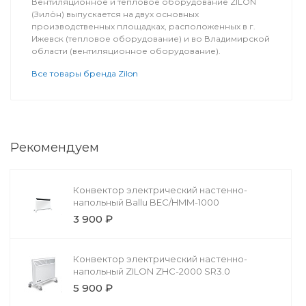
Вентиляционное и тепловое оборудование ZILON
(Зило́н) выпускается на двух основных
производственных площадках, расположенных в г.
Ижевск (тепловое оборудование) и во Владимирской
области (вентиляционное оборудование).
Все товары бренда Zilon
Рекомендуем
Конвектор электрический настенно-
напольный Ballu BEC/HMM-1000
3 900 ₽
Конвектор электрический настенно-
напольный ZILON ZHC-2000 SR3.0
5 900 ₽