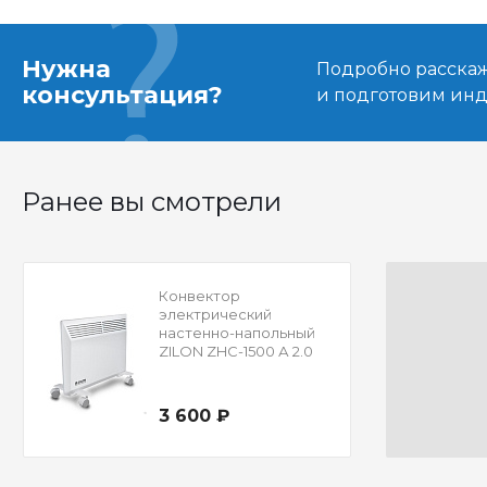
Нужна
Подробно расскаже
консультация?
и подготовим ин
Ранее вы смотрели
Конвектор
электрический
настенно-напольный
ZILON ZHC-1500 А 2.0
3 600 ₽