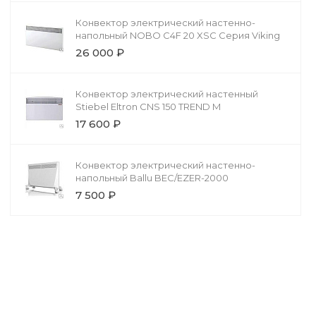
Конвектор электрический настенно-
напольный NOBO C4F 20 XSC Серия Viking
26 000 ₽
Конвектор электрический настенный
Stiebel Eltron CNS 150 TREND M
17 600 ₽
Конвектор электрический настенно-
напольный Ballu BEC/EZER-2000
7 500 ₽