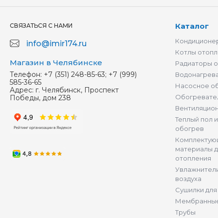
Каталог
СВЯЗАТЬСЯ С НАМИ
Кондиционер
info@imir174.ru
Котлы отопл
Магазин в Челябинске
Радиаторы 
Телефон:
+7 (351) 248-85-63; +7 (999)
Водонагрев
585-36-65
Насосное о
Адрес:
г. Челябинск, Проспект
Обогревате
Победы, дом 238
Вентиляцио
Теплый пол 
обогрев
Комплектую
материалы д
отопления
Увлажнители
воздуха
Сушилки для
Мембранные
Трубы