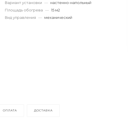
Вариант установки
—
настенно-напольный
Площадь обогрева
—
15 м2
Вид управления
—
механический
ОПЛАТА
ДОСТАВКА