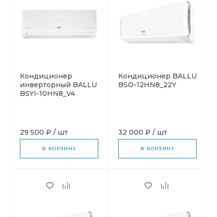
Кондиционер
Кондиционер BALLU
инверторный BALLU
BSO-12HN8_22Y
BSYI-10HN8_V4
29 500 ₽
/
шт
32 000 ₽
/
шт
В КОРЗИНУ
В КОРЗИНУ