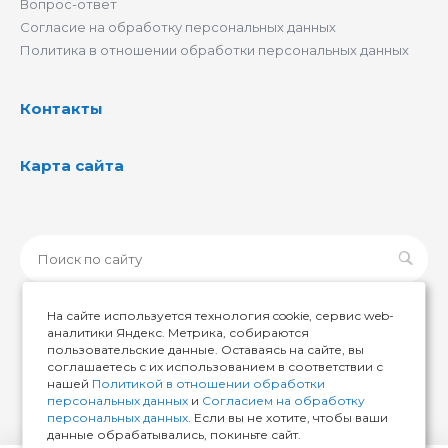
Вопрос-ответ
Согласие на обработку персональных данных
Политика в отношении обработки персональных данных
Контакты
Карта сайта
На сайте используется технология cookie, сервис web-
аналитики Яндекс. Метрика, собираются
пользовательские данные. Оставаясь на сайте, вы
© 2026 ИМИР174, Все права защищены
соглашаетесь с их использованием в соответствии с
нашей
Политикой в отношении обработки
персональных данных
и
Согласием на обработку
персональных данных
. Если вы не хотите, чтобы ваши
данные обрабатывались, покиньте сайт.