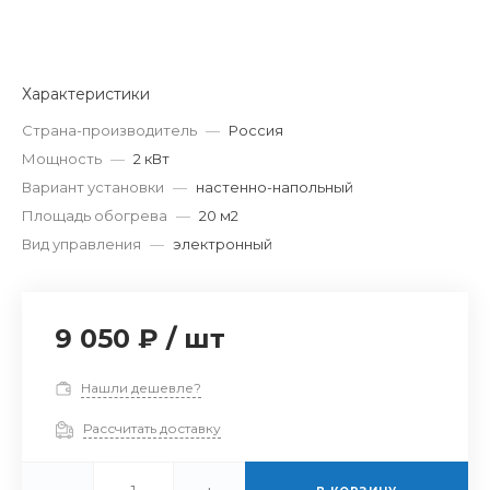
Характеристики
Страна-производитель
—
Россия
Мощность
—
2 кВт
Вариант установки
—
настенно-напольный
Площадь обогрева
—
20 м2
Вид управления
—
электронный
9 050 ₽
/
шт
Нашли дешевле?
Рассчитать доставку