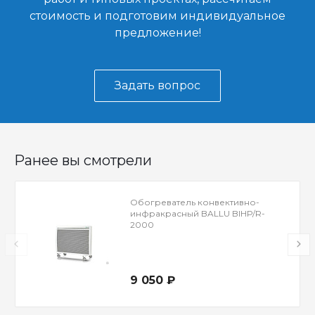
стоимость и подготовим индивидуальное
предложение!
Задать вопрос
Ранее вы смотрели
Обогреватель конвективно-
инфракрасный BALLU BIHP/R-
2000
9 050 ₽