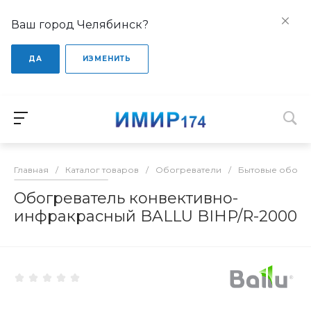
Ваш город Челябинск?
ДА
ИЗМЕНИТЬ
Главная
/
Каталог товаров
/
Обогреватели
/
Бытовые обогр
Обогреватель конвективно-
инфракрасный BALLU BIHP/R-2000