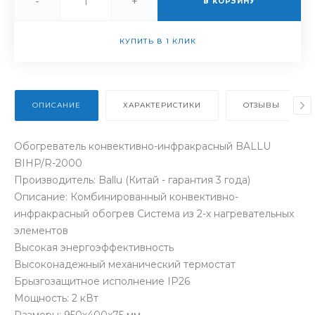
-
+
В КОРЗИНУ
КУПИТЬ В 1 КЛИК
ОПИСАНИЕ
ХАРАКТЕРИСТИКИ
ОТЗЫВЫ
Обогреватель конвективно-инфракрасный BALLU
BIHP/R-2000
Производитель: Ballu (Китай - гарантия 3 года)
Описание: Комбинированный конвективно-
инфракрасный обогрев Система из 2-х нагревательных
элементов
Высокая энергоэффективность
Высоконадежный механический термостат
Брызгозащитное исполнение IP26
Мощность: 2 кВт
Размеры: 950х400х75 мм