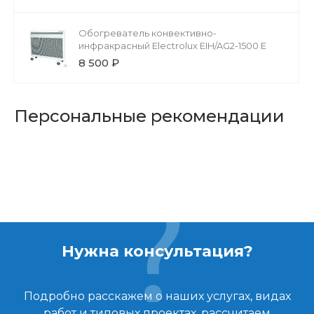
Обогреватель конвективно-
инфракрасный Electrolux EIH/AG2-1500 E
8 500 ₽
Персональные рекомендации
Нужна консультация?
Подробно расскажем о наших услугах, видах
работ и типовых проектах, рассчитаем