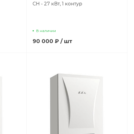
CH - 27 кВт, 1 контур
В наличии
90 000 ₽
/
шт