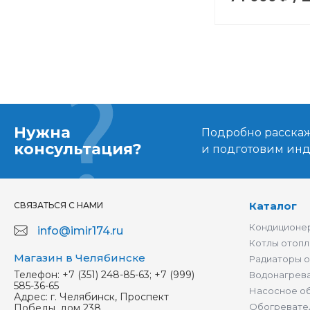
Нужна
Подробно расскаже
консультация?
и подготовим ин
Каталог
СВЯЗАТЬСЯ С НАМИ
Кондиционер
info@imir174.ru
Котлы отопл
Магазин в Челябинске
Радиаторы 
Телефон:
+7 (351) 248-85-63; +7 (999)
Водонагрев
585-36-65
Насосное о
Адрес:
г. Челябинск, Проспект
Обогревате
Победы, дом 238