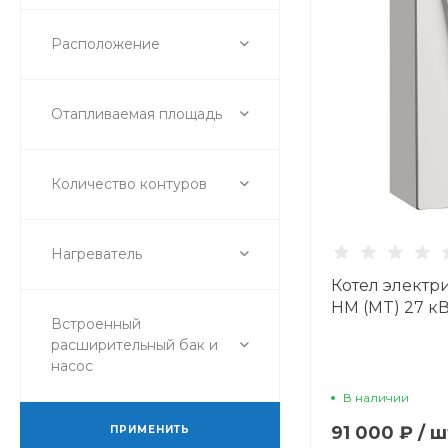
Расположение
Отапливаемая площадь
Количество контуров
Нагреватель
Котел электри
HM (MT) 27 кВ
Встроенный
расширительный бак и
насос
В наличии
91 000 ₽
/
ш
ПРИМЕНИТЬ