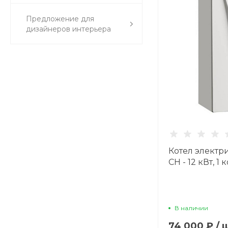
Предложение для
дизайнеров интерьера
Котел электри
CH - 12 кВт, 1 
В наличии
74 000 ₽
/