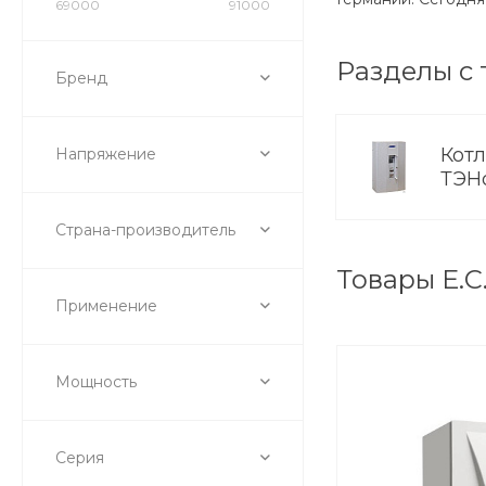
69000
91000
Разделы с 
Бренд
Кот
Напряжение
ТЭН
Страна-производитель
Товары E.C
Применение
Мощность
Серия