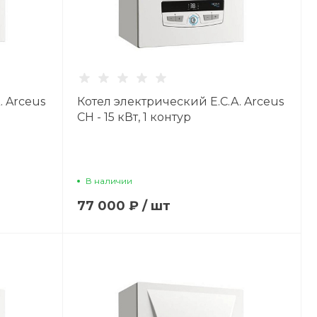
. Arceus
Котел электрический E.C.A. Arceus
CH - 15 кВт, 1 контур
В наличии
77 000 ₽
/
шт