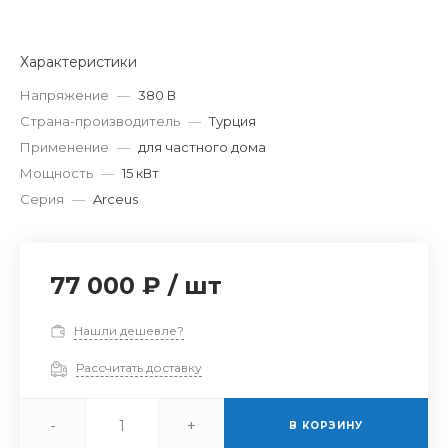
Характеристики
Напряжение
—
380 В
Страна-производитель
—
Турция
Применение
—
для частного дома
Мощность
—
15 кВт
Серия
—
Arceus
77 000 ₽
/
шт
Нашли дешевле?
Рассчитать доставку
-
+
В КОРЗИНУ