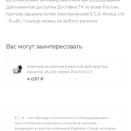
Для клиентов доступна Доставка ТК по всей России,
поэтому заказать Котел электрический E.C.A. Arceus CH
- 15 кВт, 1 контур можно из любого региона.
Вас могут заинтересовать
Электрический нагреватель для круглых
каналов ZILON серия ZEA 100-0,3
4 037 ₽
E.C.A. – это бренд отопительного оборудования с
многолетней историей и опытом в секторе,
входящий в группу компаний Elginkan Group, которая