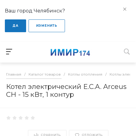
Ваш город Челябинск?
ДА
ИЗМЕНИТЬ
Главная
/
Каталог товаров
/
Котлы отопления
/
Котлы элект
Котел электрический E.C.A. Arceus
CH - 15 кВт, 1 контур
СРАВНИТЬ
ОТЛОЖИТЬ