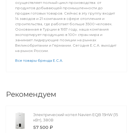
осуществляет полный цикл производства: от
продуктов добывающей промышленности до
продаж готовых товаров. Сейчас в эту группу входит
14 заводов и 21 компания в сфере отопления и
строительства, где работает больше 3500 человек.
Основанная в Турции в 1957 году, наша компания
экспортирует продукцию в 100+ стран мира и
занимает лидирующие позиции на рынках
Великобритании и Германии. Сегодня E.C.A. выходит
на рынок России.
Все товары бренда E.C.A.
Рекомендуем
Электрический котел Navien EQB 15HW (15
кВт), 380В
57 500 ₽