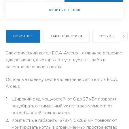
КУПИТЬ В 1 КЛИК
ОПИСАНИЕ
ХАРАКТЕРИСТИКИ
ОТЗЫВЫ
Электрический котел Е.С.А. Arceus – отличное решение
для регионов, в которых отсутствует газ, либо в
качестве резервного котла.
Основные преимущества электрического котла Е.С.А.
Arceus:
Широкий ряд мощностей: от 6 до 27 кВт позволят
подобрать оптимальный котел в зависимости от
потребностей пользователя.
Компактные габариты: 678х410х288 мм позволяют
монтировать котлы в ограниченных пространствах