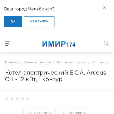
Ваш город Челябинск?
ДА
ИЗМЕНИТЬ
Главная
/
Каталог товаров
/
Котлы отопления
/
Котлы элект
Котел электрический E.C.A. Arceus
CH - 12 кВт, 1 контур
СРАВНИТЬ
ОТЛОЖИТЬ