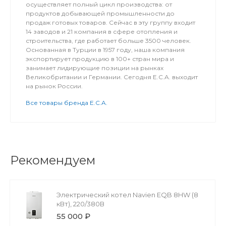
осуществляет полный цикл производства: от
продуктов добывающей промышленности до
продаж готовых товаров. Сейчас в эту группу входит
14 заводов и 21 компания в сфере отопления и
строительства, где работает больше 3500 человек.
Основанная в Турции в 1957 году, наша компания
экспортирует продукцию в 100+ стран мира и
занимает лидирующие позиции на рынках
Великобритании и Германии. Сегодня E.C.A. выходит
на рынок России.
Все товары бренда E.C.A.
Рекомендуем
Электрический котел Navien EQB 8HW (8
кВт), 220/380В
55 000 ₽