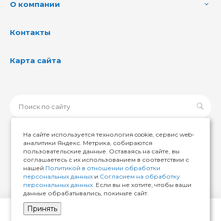
О компании
Контакты
Карта сайта
На сайте используется технология cookie, сервис web-
аналитики Яндекс. Метрика, собираются
пользовательские данные. Оставаясь на сайте, вы
© 2026 ИМИР174, Все права защищены
соглашаетесь с их использованием в соответствии с
нашей
Политикой в отношении обработки
персональных данных
и
Согласием на обработку
персональных данных
. Если вы не хотите, чтобы ваши
данные обрабатывались, покиньте сайт.
Принять