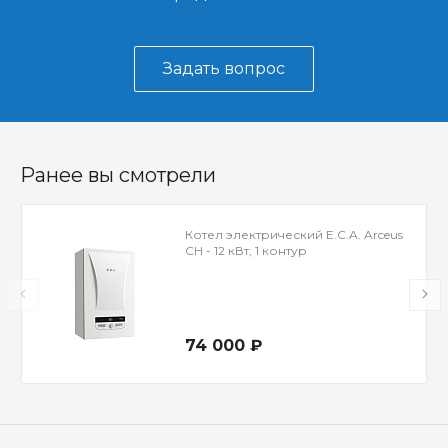
Задать вопрос
Ранее вы смотрели
Котел электрический E.C.A. Arceus
CH - 12 кВт, 1 контур
74 000 ₽