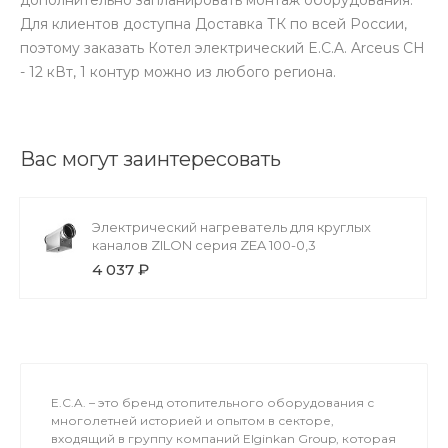
Для клиентов доступна Доставка ТК по всей России,
поэтому заказать Котел электрический E.C.A. Arceus CH
- 12 кВт, 1 контур можно из любого региона.
Вас могут заинтересовать
Электрический нагреватель для круглых
каналов ZILON серия ZEA 100-0,3
4 037 ₽
E.C.A. – это бренд отопительного оборудования с
многолетней историей и опытом в секторе,
входящий в группу компаний Elginkan Group, которая