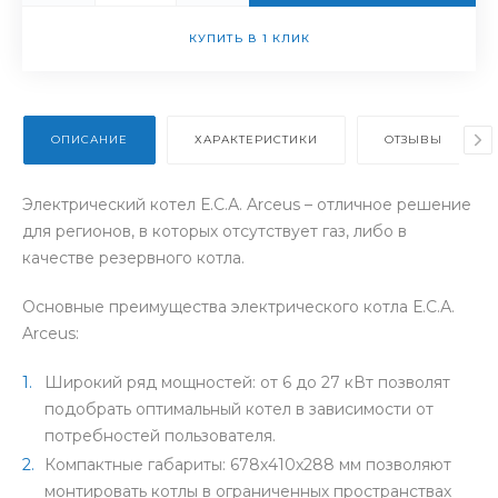
КУПИТЬ В 1 КЛИК
ОПИСАНИЕ
ХАРАКТЕРИСТИКИ
ОТЗЫВЫ
Электрический котел Е.С.А. Arceus – отличное решение
для регионов, в которых отсутствует газ, либо в
качестве резервного котла.
Основные преимущества электрического котла Е.С.А.
Arceus:
Широкий ряд мощностей: от 6 до 27 кВт позволят
подобрать оптимальный котел в зависимости от
потребностей пользователя.
Компактные габариты: 678х410х288 мм позволяют
монтировать котлы в ограниченных пространствах