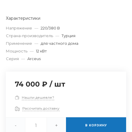
Характеристики
Напряжение
—
220/380 В
Страна-производитель
—
Турция
Применение
—
для частного дома
Мощность
—
12 кВт
Серия
—
Arceus
74 000 ₽
/
шт
Нашли дешевле?
Рассчитать доставку
-
+
В КОРЗИНУ