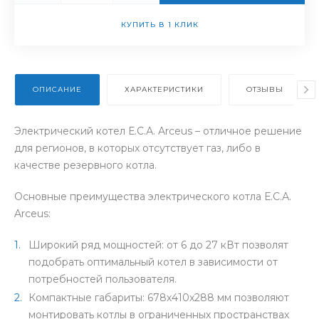
КУПИТЬ В 1 КЛИК
ОПИСАНИЕ
ХАРАКТЕРИСТИКИ
ОТЗЫВЫ
Электрический котел Е.С.А. Arceus – отличное решение
для регионов, в которых отсутствует газ, либо в
качестве резервного котла.
Основные преимущества электрического котла Е.С.А.
Arceus:
Широкий ряд мощностей: от 6 до 27 кВт позволят
подобрать оптимальный котел в зависимости от
потребностей пользователя.
Компактные габариты: 678х410х288 мм позволяют
монтировать котлы в ограниченных пространствах