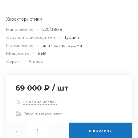
Характеристики
Напряжение
—
220/380 В
Страна-производитель
—
Турция
Применение
—
для частного дома
Мощность
—
6 кВт
Серия
—
Arceus
69 000 ₽
/
шт
Нашли дешевле?
Рассчитать доставку
-
+
В КОРЗИНУ