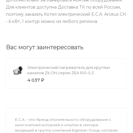
Для клиентов доступна Доставка ТК по всей России,
поэтому заказать Котел электрический E.C.A. Arceus CH
- 6 кВт, 1 контур можно из любого региона.
Вас могут заинтересовать
Электрический нагреватель для круглых
каналов ZILON серия ZEA 100-0,3
4 037 ₽
E.C.A. – это бренд отопительного оборудования с
многолетней историей и опытом в секторе,
входящий в группу компаний Elginkan Group, которая