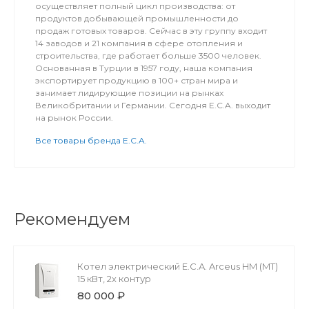
осуществляет полный цикл производства: от
продуктов добывающей промышленности до
продаж готовых товаров. Сейчас в эту группу входит
14 заводов и 21 компания в сфере отопления и
строительства, где работает больше 3500 человек.
Основанная в Турции в 1957 году, наша компания
экспортирует продукцию в 100+ стран мира и
занимает лидирующие позиции на рынках
Великобритании и Германии. Сегодня E.C.A. выходит
на рынок России.
Все товары бренда E.C.A.
Рекомендуем
Котел электрический E.C.A. Arceus HM (MT)
15 кВт, 2х контур
80 000 ₽