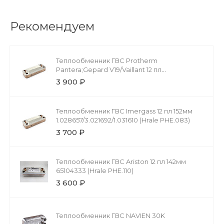
Рекомендуем
Теплообменник ГВС Protherm
Pantera;Gepard V19/Vaillant 12 пл
20038572/0020059452 (Hrale PHE.029)
3 900 ₽
Теплообменник ГВС Imergass 12 пл 152мм
1.028657/3.021692/1.031610 (Hrale PHE.083)
3 700 ₽
Теплообменник ГВС Ariston 12 пл 142мм
65104333 (Hrale PHE.110)
3 600 ₽
Теплообменник ГВС NAVIEN 30K