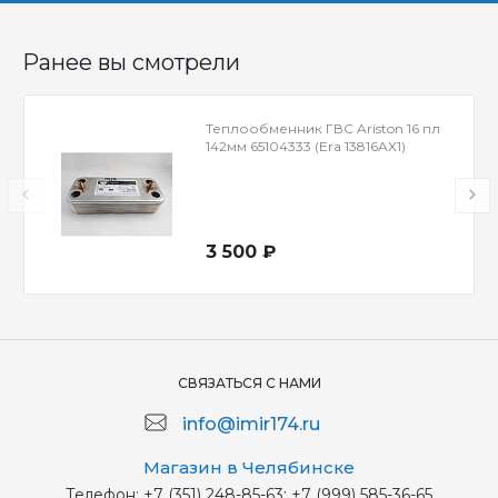
Ранее вы смотрели
Теплообменник ГВС Ariston 16 пл
142мм 65104333 (Era 13816AX1)
3 500 ₽
СВЯЗАТЬСЯ С НАМИ
info@imir174.ru
Магазин в Челябинске
Телефон:
+7 (351) 248-85-63; +7 (999) 585-36-65