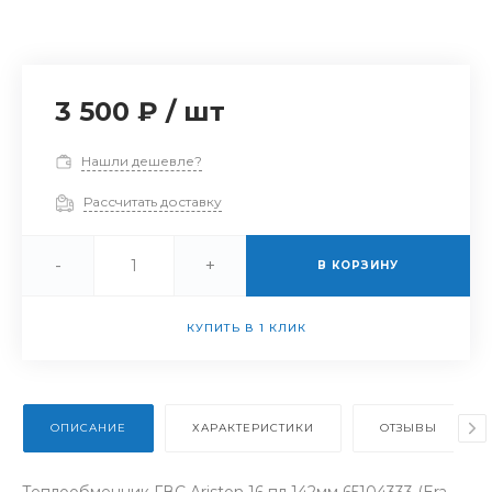
3 500 ₽
/
шт
Нашли дешевле?
Рассчитать доставку
-
+
В КОРЗИНУ
КУПИТЬ В 1 КЛИК
ОПИСАНИЕ
ХАРАКТЕРИСТИКИ
ОТЗЫВЫ
Теплообменник ГВС Ariston 16 пл 142мм 65104333 (Era