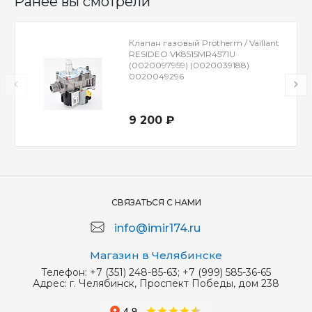
Ранее вы смотрели
Клапан газовый Protherm / Vaillant
RESIDEO VK8515MR4571U
(0020097959) (0020039188)
0020049296
9 200 ₽
СВЯЗАТЬСЯ С НАМИ
info@imir174.ru
Магазин в Челябинске
Телефон:
+7 (351) 248-85-63; +7 (999) 585-36-65
Адрес:
г. Челябинск, Проспект Победы, дом 238