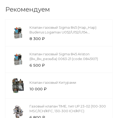
Рекомендуем
Клапан газовый Sigma 845 (Нар_Нар)
Buderus Logamax U052/U152/U154
(code.0845105) 87470037000
8 300 ₽
Клапан газовый Sigma 845 Ariston
(Вн_Вн_резьба) 0063-21 (code.0845107)
6 500 ₽
Клапан газовый Китурами
10 000 ₽
Газовый клапан TIME, тип UP 23-02 (100-300
MSC/ICH/KFC, 130-300 ICH/KFC)
6 800 ₽