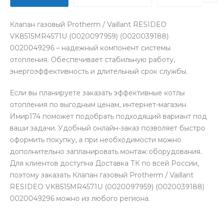
Клапан газовый Protherm / Vaillant RESIDEO
VK8515MR4571U (0020097959) (0020039188)
0020049296 – надежный компонент системы
отопления. Обеспечивает стабильную работу,
энергоэффективность и длительный срок службы.
Если вы планируете заказать эффективные котлы
отопления по выгодным ценам, интернет-магазин
Имир174 поможет подобрать подходящий вариант под
ваши задачи. Удобный онлайн-заказ позволяет быстро
оформить покупку, а при необходимости можно
дополнительно запланировать монтаж оборудования.
Для клиентов доступна Доставка ТК по всей России,
поэтому заказать Клапан газовый Protherm / Vaillant
RESIDEO VK8515MR4571U (0020097959) (0020039188)
0020049296 можно из любого региона.